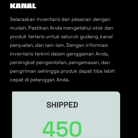
kanal
Selaraskan inventaris dan pesanan dengan
mudah. Pastikan Anda mengetahui stok dan
produk terlaris untuk seluruh gudang, kanal
penjualan, dan lain-lain. Dengan informasi
inventaris terkini dalam genggaman Anda,
persingkat pengambilan, pengemasan, dan
pengiriman sehingga produk dapat tiba lebih
cepat di pelanggan Anda.