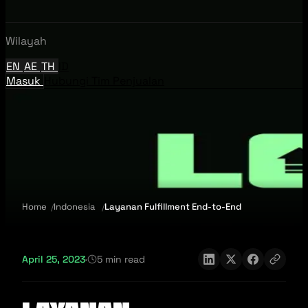
Wilayah
EN
AE
TH
ID
Masuk
Hubungi Tim Penjualan
Home
Indonesia
Layanan Fulfillment End-to-End
April 25, 2023
·
5 min read