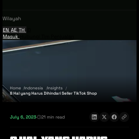
Wilayah
EN
AE
TH
ID
Masuk
Hubungi Tim Penjualan
Home
Indonesia
Insights
8 Hal yang Harus Dihindari Seller TikTok Shop
July 6, 2023
·
21 min read