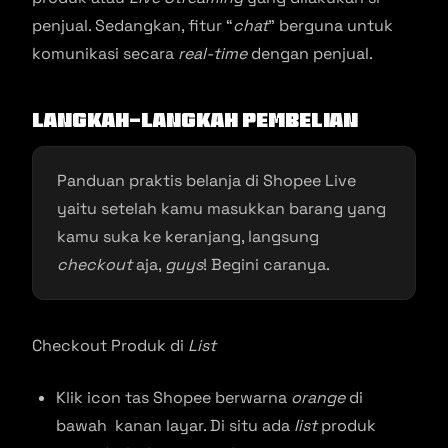
penjual. Sedangkan, fitur “
chat
” berguna untuk
komunikasi secara
real-time
dengan penjual.
Langkah-Langkah Pembelian
Panduan praktis belanja di Shopee Live
yaitu setelah kamu masukkan barang yang
kamu suka ke keranjang, langsung
checkout
aja,
guys
! Begini caranya.
Checkout Produk di
List
Klik icon tas Shopee berwarna
orange
di
bawah kanan layar. Di situ ada
list
produk