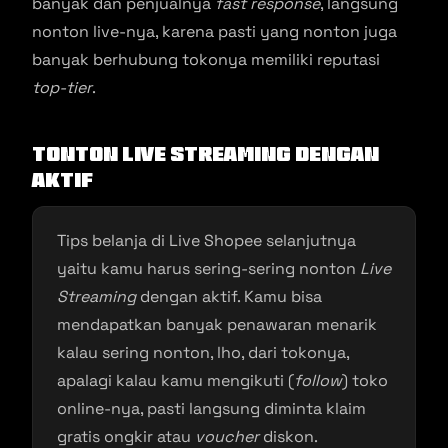
banyak dan penjualnya
fast response
, langsung
nonton live-nya, karena pasti yang nonton juga
banyak berhubung tokonya memiliki reputasi
top-tier
.
Tonton Live Streaming dengan
Aktif
Tips belanja di Live Shopee selanjutnya
yaitu kamu harus sering-sering nonton
Live
Streaming
dengan aktif. Kamu bisa
mendapatkan banyak penawaran menarik
kalau sering nonton, lho, dari tokonya,
apalagi kalau kamu mengikuti (
follow
) toko
online-nya, pasti langsung diminta klaim
gratis ongkir atau
voucher
diskon.