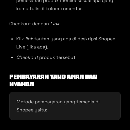
pemesanan produk mereka sesuai apa yang
kamu tulis di kolom komentar.
Checkout dengan
Link
Klik
link
tautan yang ada di deskripsi Shopee
Live (jika ada).
Checkout
produk tersebut.
Pembayaran yang Aman dan
Nyaman
Metode pembayaran yang tersedia di
Shopee yaitu: