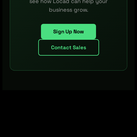
see how Locad can help your
business grow.
Sign Up Now
Contact Sales