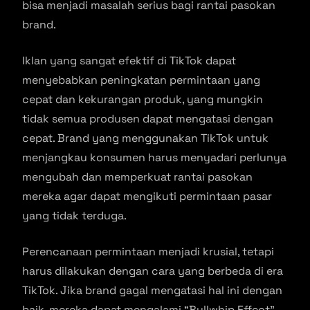
bisa menjadi masalah serius bagi rantai pasokan
brand.
Iklan yang sangat efektif di TikTok dapat
menyebabkan peningkatan permintaan yang
cepat dan kekurangan produk, yang mungkin
tidak semua produsen dapat mengatasi dengan
cepat. Brand yang menggunakan TikTok untuk
menjangkau konsumen harus menyadari perlunya
mengubah dan memperkuat rantai pasokan
mereka agar dapat mengikuti permintaan pasar
yang tidak terduga.
Perencanaan permintaan menjadi krusial, tetapi
harus dilakukan dengan cara yang berbeda di era
TikTok. Jika brand gagal mengatasi hal ini dengan
baik, mereka dapat mengalami “Bullwhip Effect”.