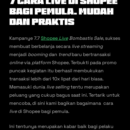
7 Cara Live Di Shopee
Bagi Pemula. Mudah
dan Praktis
Kampanye 7.7
Shopee
Live
Bombastis Sale
, sukses
membuat berbelanja secara
live
streaming
menjadi
booming
dan
trend
baru bertransaksi
online
via
platform
Shopee. Terbukti pada promo
puncak kegiatan itu berhasil membukukan
transaksi lebih dari 10x lipat dari hari biasa.
Memasuki dunia
live
selling
tentu merupakan
peluang yang cukup bagus saat ini. Tertarik untuk
mencoba, di sini kami bagikan bagaimana cara
live
di Shopee bagi pemula.
Ini tentunya merupakan kabar baik bagi pelaku