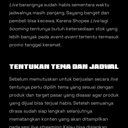
Live
barangnya sudah habis sementara waktu
jadwalnya masih panjang. Sayang banget dan
pembeli bisa kecewa. Karena Shopee
Live
lagi
booming
tentunya butuh ketersediaan stok yang
lebih banyak pada
event-event
tertentu termasuk
promo tanggal keramat.
Tentukan Tema dan Jadwal
Sebelum memutuskan untuk berjualan secara
live
tentunya perlu dipilih tema yang sesuai dengan
produk dan target pasar yang disasar agar produk
yang dijual bisa terjual habis. Setelah semuanya
dirasa sudah siap langkah selanjutnya
mematangkan konten yang akan ditampilkan
pada sesi
live streaming
. Kalau bisa disiapkan