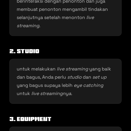
berinteraksi dengan penonton dan juga
membuat penonton mengambil tindakan
selanjutnya setelah menonton
live
streaming
.
2.
Studio
untuk melakukan
live streaming
yang baik
dan bagus, Anda perlu
studio
dan
set up
yang bagus supaya lebih
eye catching
untuk
live streamingnya
.
3.
Equipment