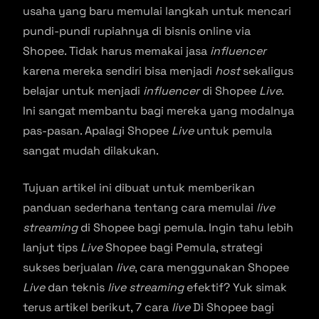
usaha yang baru memulai langkah untuk mencari
pundi-pundi rupiahnya di bisnis online via
Shopee. Tidak harus memakai jasa
influencer
karena mereka sendiri bisa menjadi
host
sekaligus
belajar untuk menjadi
influencer
di Shopee
Live
.
Ini sangat membantu bagi mereka yang modalnya
pas-pasan. Apalagi Shopee
Live
untuk pemula
sangat mudah dilakukan.
Tujuan artikel ini dibuat untuk memberikan
panduan sederhana tentang cara memulai
live
streaming
di Shopee bagi pemula. Ingin tahu lebih
lanjut tips
Live
Shopee bagi Pemula, strategi
sukses berjualan
live
, cara menggunakan Shopee
Live
dan teknis
live streaming
efektif? Yuk simak
terus artikel berikut, 7 cara
live
Di Shopee bagi