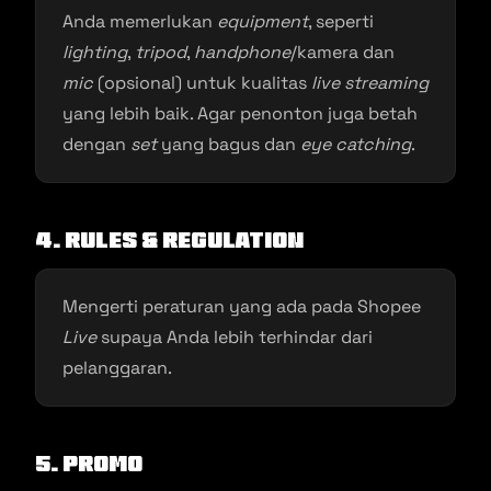
Anda memerlukan
equipment
, seperti
lighting
,
tripod
,
handphone
/kamera dan
mic
(opsional) untuk kualitas
live streaming
yang lebih baik. Agar penonton juga betah
dengan
set
yang bagus dan
eye catching
.
4.
Rules & Regulation
Mengerti peraturan yang ada pada Shopee
Live
supaya Anda lebih terhindar dari
pelanggaran.
5. Promo