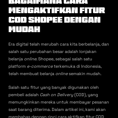
Bagaimana Cara
Mengaktifkan Fitur
COD Shopee Dengan
Mudah
Era digital telah merubah cara kita berbelanja, dan
salah satu perubahan besar adalah lonjakan
belanja
online
. Shopee, sebagai salah satu
platform
e-commerce
terkemuka di Indonesia,
telah membuat belanja
online
semakin mudah.
Salah satu fitur yang banyak digunakan oleh
pembeli adalah
Cash on Delivery
(COD), yang
memungkinkan mereka untuk membayar pesanan
saat barang diterima. Dalam artikel ini, kami akan
membahas dengan rinci cara aktifkan fitur COD