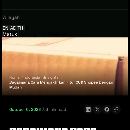
Wilayah
EN
AE
TH
ID
Masuk
Hubungi Tim Penjualan
Home
Indonesia
Insights
Bagaimana Cara Mengaktifkan Fitur COD Shopee Dengan
Mudah
October 6, 2023
·
6 min read