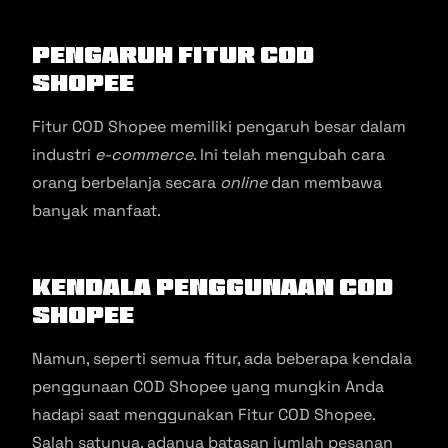
Pengaruh Fitur COD
Shopee
Fitur COD Shopee memiliki pengaruh besar dalam
industri
e-commerce
. Ini telah mengubah cara
orang berbelanja secara
online
dan membawa
banyak manfaat.
Kendala Penggunaan COD
Shopee
Namun, seperti semua fitur, ada beberapa kendala
penggunaan COD Shopee yang mungkin Anda
hadapi saat menggunakan Fitur COD Shopee.
Salah satunya, adanya batasan jumlah pesanan