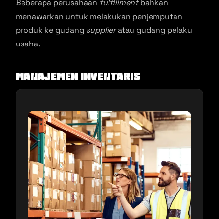
Beberapa perusahaan
fulfillment
bahkan
menawarkan untuk melakukan penjemputan
produk ke gudang
supplier
atau gudang pelaku
usaha.
Manajemen Inventaris