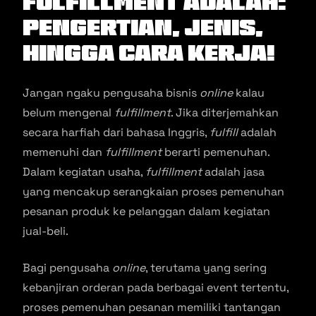
Fulfillment Adalah:
Pengertian, Jenis,
hingga Cara Kerja!
Jangan ngaku pengusaha bisnis
online
kalau
belum mengenal
fulfillment
. Jika diterjemahkan
secara harfiah dari bahasa Inggris,
fulfill
adalah
memenuhi dan
fulfillment
berarti pemenuhan.
Dalam kegiatan usaha,
fulfillment
adalah jasa
yang mencakup serangkaian proses pemenuhan
pesanan produk ke pelanggan dalam kegiatan
jual-beli.
Bagi pengusaha
online
, terutama yang sering
kebanjiran orderan pada berbagai event tertentu,
proses pemenuhan pesanan memiliki tantangan