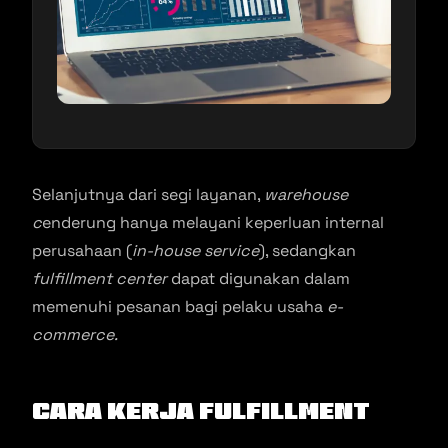
Selanjutnya dari segi layanan,
warehouse
c
enderung hanya melayani keperluan internal
perusahaan (
in-house service
), sedangkan
fulfillment center
dapat digunakan dalam
memenuhi pesanan bagi pelaku usaha
e-
commerce.
Cara Kerja Fulfillment