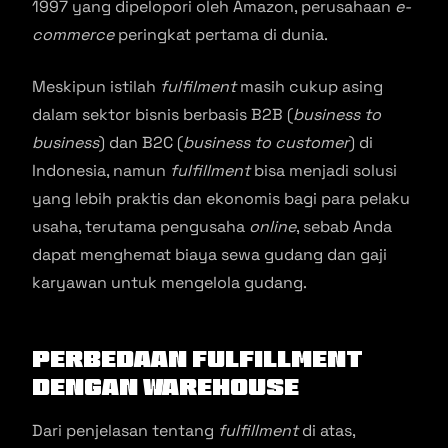
1997 yang dipelopori oleh Amazon, perusahaan
e-
commerce
peringkat pertama di dunia.
Meskipun istilah
fulfilment
masih cukup asing
dalam sektor bisnis berbasis B2B (
business to
business
) dan B2C (
business to customer
) di
Indonesia, namun
fulfillment
bisa menjadi solusi
yang lebih praktis dan ekonomis bagi para pelaku
usaha, terutama pengusaha
online
, sebab Anda
dapat menghemat biaya sewa gudang dan gaji
karyawan untuk mengelola gudang.
Perbedaan Fulfillment
dengan Warehouse
Dari penjelasan tentang
fulfillment
di atas,