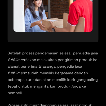
Setelah proses pengemasan selesai, penyedia jasa
fulfillment
akan melakukan pengiriman produk ke
alamat penerima. Biasanya, penyedia jasa
fulfillment
sudah memiliki kerjasama dengan
beberapa kurir dan akan memilih kurir yang paling
tepat untuk mengantarkan produk Anda ke
pembeli.
Proses
fulfilment
dianggap selesai saat produk