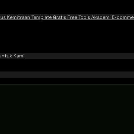
sus
Kemitraan
Template Gratis
Free Tools
Akademi E-comme
 untuk Kami