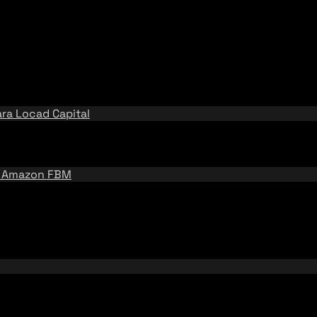
ara
Locad Capital
e
Amazon FBM