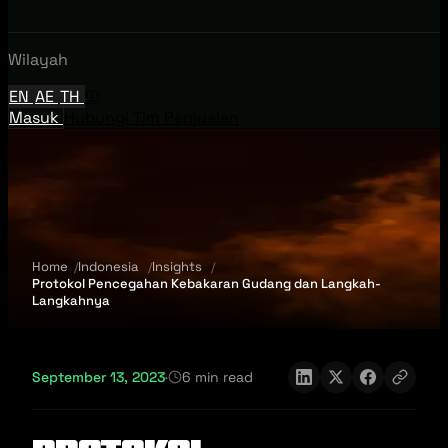
Wilayah
EN
AE
TH
ID
Masuk
Hubungi Tim Penjualan
Home
Indonesia
Insights
Protokol Pencegahan Kebakaran Gudang dan Langkah-
Langkahnya
September 13, 2023
·
6 min read