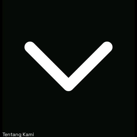
Tentang Kami