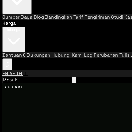
Sumber Daya
Blog
Bandingkan Tarif Pengiriman
Studi Ka
Harga
Dukungan
Bantuan & Dukungan
Hubungi Kami
Log Perubahan
Tulis
ID
EN
AE
TH
ID
Masuk
Hubungi Tim Penjualan
Layanan