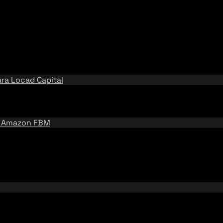
ara
Locad Capital
e
Amazon FBM