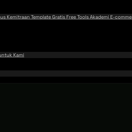
sus
Kemitraan
Template Gratis
Free Tools
Akademi E-comme
 untuk Kami