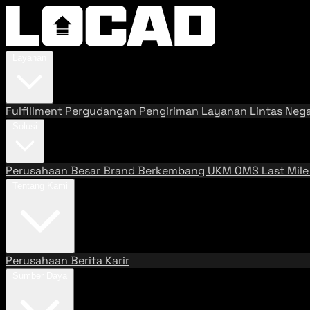
Layanan
Fulfillment
Pergudangan
Pengiriman
Layanan Lintas Neg
Solusi
Perusahaan Besar
Brand Berkembang
UKM
OMS
Last Mil
Tentang Kami
Perusahaan
Berita
Karir
Sumber Daya