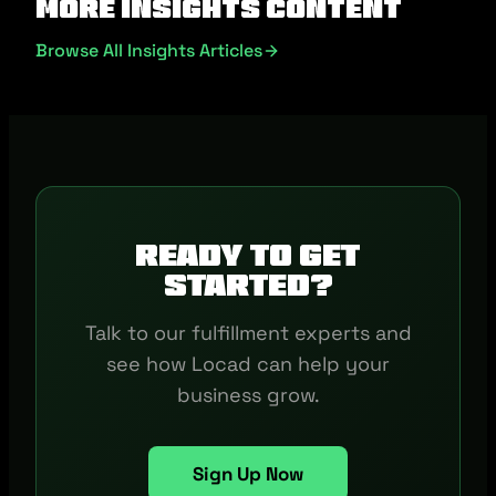
More Insights Content
Browse All Insights Articles
Ready to get
started?
Talk to our fulfillment experts and
see how Locad can help your
business grow.
Sign Up Now