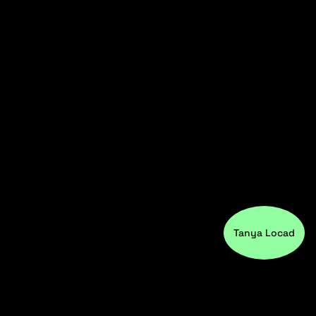
Tanya Locad