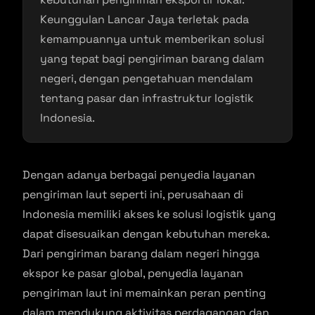
Keunggulan Lancar Jaya terletak pada
kemampuannya untuk memberikan solusi
yang tepat bagi pengiriman barang dalam
negeri, dengan pengetahuan mendalam
tentang pasar dan infrastruktur logistik
Indonesia.
Dengan adanya berbagai penyedia layanan
pengiriman laut seperti ini, perusahaan di
Indonesia memiliki akses ke solusi logistik yang
dapat disesuaikan dengan kebutuhan mereka.
Dari pengiriman barang dalam negeri hingga
ekspor ke pasar global, penyedia layanan
pengiriman laut ini memainkan peran penting
dalam mendukung aktivitas perdagangan dan