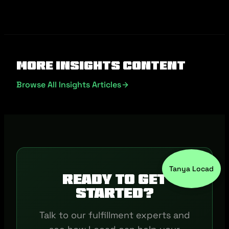
More Insights Content
Browse All Insights Articles
Tanya Locad
Ready to get
started?
Talk to our fulfillment experts and