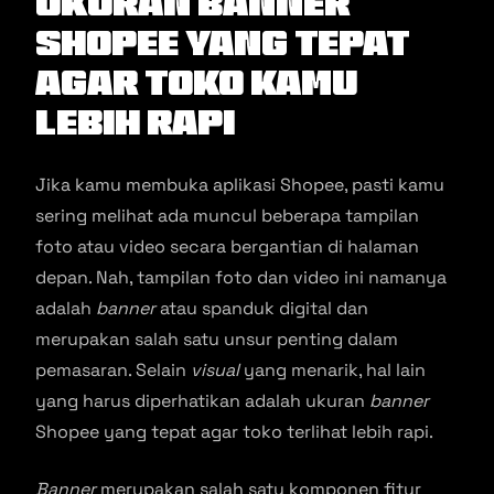
Ukuran Banner
Shopee Yang Tepat
Agar Toko Kamu
Lebih Rapi
Jika kamu membuka aplikasi Shopee, pasti kamu
sering melihat ada muncul beberapa tampilan
foto atau video secara bergantian di halaman
depan. Nah, tampilan foto dan video ini namanya
adalah
banner
atau spanduk digital dan
merupakan salah satu unsur penting dalam
pemasaran. Selain
visual
yang menarik, hal lain
yang harus diperhatikan adalah ukuran
banner
Shopee yang tepat agar toko terlihat lebih rapi.
Banner
merupakan salah satu komponen fitur