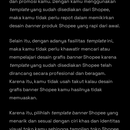
dan promosi kamu. Dengan kamu menggunakan
template
yang sudah disediakan dari Shopee,
maka kamu tidak perlu repot dalam memikirkan
desain
banner
produk Shopee yang rapi dari awal.
Selain itu, dengan adanya fasilitas
template
ini,
maka kamu tidak perlu khawatir mencari atau
mempelajari desain grafis
banner
Shopee karena
template
yang sudah disediakan Shopee telah
dirancang secara profesional dan beragam.
Karena itu, kamu tidak usah takut kalau desain
grafis banner Shopee kamu hasilnya tidak
memuaskan.
Karena itu, pilihlah
template banner
Shopee yang
menarik dan sesuai dengan ciri khas dan identitas
visual toko kamu sehingga tampilan toko Shopee