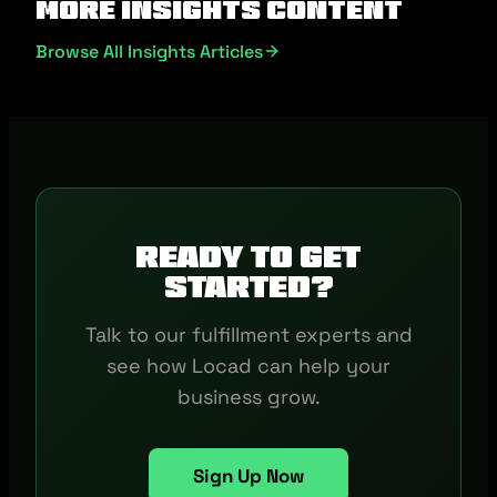
More Insights Content
Browse All Insights Articles
Ready to get
started?
Talk to our fulfillment experts and
see how Locad can help your
business grow.
Sign Up Now