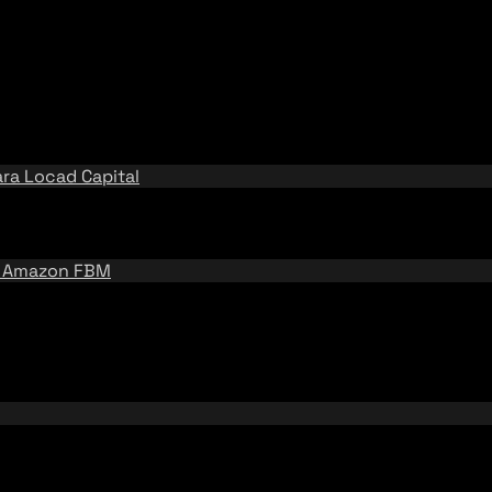
ara
Locad Capital
e
Amazon FBM