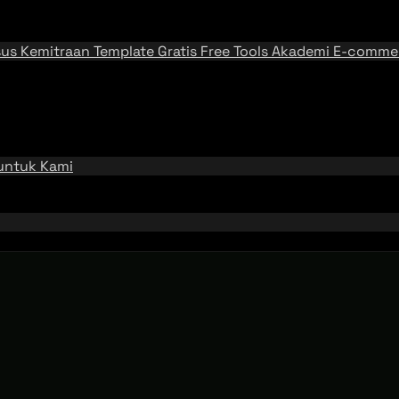
sus
Kemitraan
Template Gratis
Free Tools
Akademi E-comme
 untuk Kami