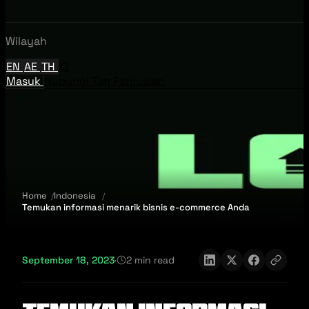
Wilayah
EN
AE
TH
ID
Masuk
Hubungi Tim Penjualan
Home
Indonesia
Temukan informasi menarik bisnis e-commerce Anda
September 18, 2023
·
2 min read