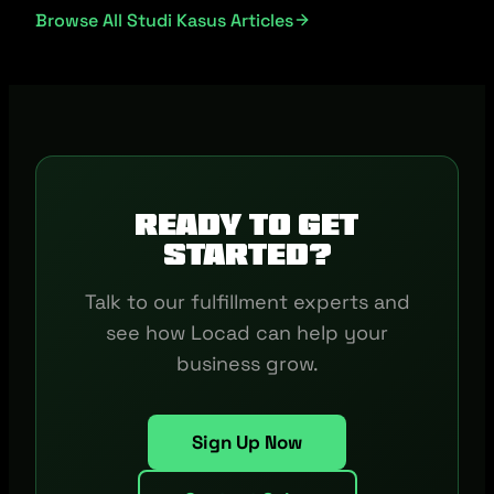
Browse All Studi Kasus Articles
Ready to get
started?
Talk to our fulfillment experts and
see how Locad can help your
business grow.
Sign Up Now