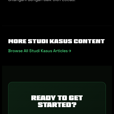
More Studi Kasus Content
Browse All Studi Kasus Articles
Ready to get
started?