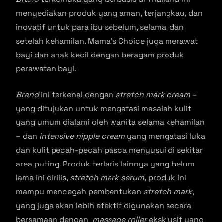
menyediakan produk yang aman, terjangkau, dan
inovatif untuk para ibu sebelum, selama, dan
setelah kehamilan. Mama’s Choice juga merawat
bayi dan anak kecil dengan beragam produk
perawatan bayi.
Brand
ini terkenal dengan
stretch mark cream
–
yang ditujukan untuk mengatasi masalah kulit
yang umum dialami oleh wanita selama kehamilan
– dan
intensive nipple cream
yang mengatasi luka
dan kulit pecah-pecah pasca menyusui di sekitar
area puting. Produk terlaris lainnya yang belum
lama ini dirilis,
stretch mark serum,
produk ini
mampu mencegah pembentukan
stretch mark,
yang juga akan lebih efektif digunakan secara
bersamaan dengan
massage roller
eksklusif yang