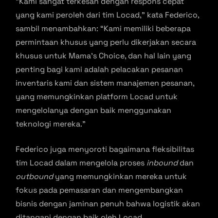
“Kami sangat terkesan dengan respons cepat
yang kami peroleh dari tim Locad,” kata Federico,
sambil menambahkan: “Kami memiliki beberapa
permintaan khusus yang perlu dikerjakan secara
khusus untuk Mama’s Choice, dan hal lain yang
penting bagi kami adalah pelacakan pesanan
inventaris kami dan sistem manajemen pesanan,
yang memungkinkan platform Locad untuk
mengelolanya dengan baik menggunakan
teknologi mereka.”
Federico juga menyoroti bagaimana fleksibilitas
tim Locad dalam mengelola proses
inbound
dan
outbound
yang memungkinkan mereka untuk
fokus pada pemasaran dan mengembangkan
bisnis dengan jaminan penuh bahwa logistik akan
ditangani dengan baik oleh Locad.