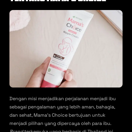
Dengan misi menjadikan perjalanan menjadi ibu
sebagai pengalaman yang lebih aman, bahagia,
dan sehat, Mama’s Choice bertujuan untuk
menjadi pilihan yang dipercaya oleh para ibu.
Brand
terkemuka yang berbasis di Thailand ini