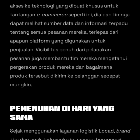
akses ke teknologi yang dibuat khusus untuk
tantangan
e-commerce
seperti ini, dia dan timnya
dapat melihat sumber data dan informasi terpadu
tentang semua pesanan mereka, terlepas dari
apapun platform yang digunakan untuk
penjualan. Visibilitas penuh dari pelacakan
pesanan juga membantu tim mereka mengetahui
pergerakan produk mereka dan bagaimana
produk tersebut dikirim ke pelanggan secepat
mungkin.
Pemenuhan di Hari yang
Sama
Sejak menggunakan layanan logistik Locad,
brand
ibu dan anak terkemuka ini mampu beroperasi