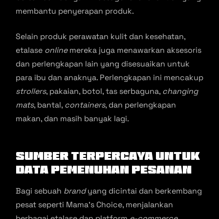
membantu penyerapan produk.
Selain produk perawatan kulit dan kesehatan,
etalase
online
mereka juga menawarkan aksesoris
dan perlengkapan lain yang disesuaikan untuk
para ibu dan anaknya. Perlengkapan ini mencakup
strollers
, pakaian, botol, tas serbaguna,
changing
mats
, bantal,
containers
, dan perlengkapan
makan, dan masih banyak lagi.
Sumber Terpercaya untuk
Data Pemenuhan Pesanan
Bagi sebuah
brand
yang dicintai dan berkembang
pesat seperti Mama’s Choice, menjalankan
berbagai etalase dan platform
e-commerce