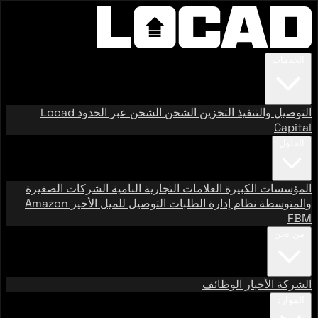
الخدمات
التوصيل والتنفيذ
التخزين
الشحن
الشحن عبر الحدود
Locad
Capital
الحلول
المؤسسات الكبيرة
العلامات التجارية النامية
الشركات الصغيرة
والمتوسطة
نظام إدارة الطلبات
التوصيل للميل الأخير
Amazon
FBM
من نحن
الشركة
الأخبار
الوظائف
الموارد