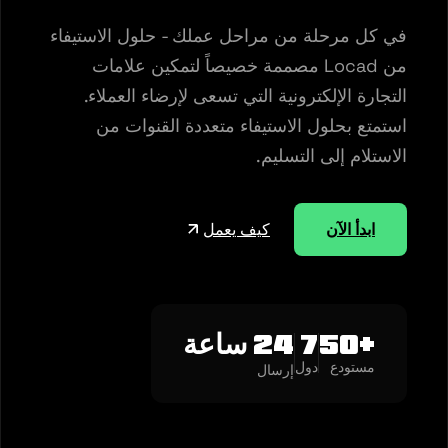
في كل مرحلة من مراحل عملك - حلول الاستيفاء
من Locad مصممة خصيصاً لتمكين علامات
التجارة الإلكترونية التي تسعى لإرضاء العملاء.
استمتع بحلول الاستيفاء متعددة القنوات من
الاستلام إلى التسليم.
ابدأ الآن
كيف يعمل
+50
7
24 ساعة
مستودع
دول
إرسال