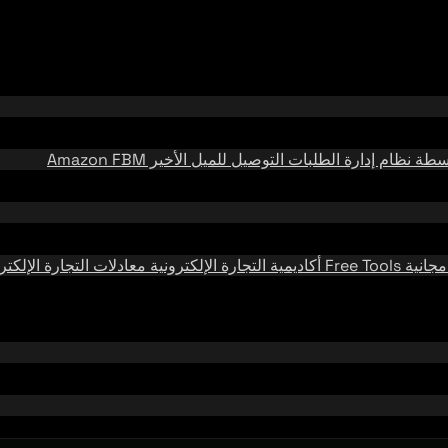
وسطة
نظام إدارة الطلبات
التوصيل للميل الأخير
Amazon FBM
مجانية
Free Tools
أكاديمية التجارة الإلكترونية
معادلات التجارة الإلكتر