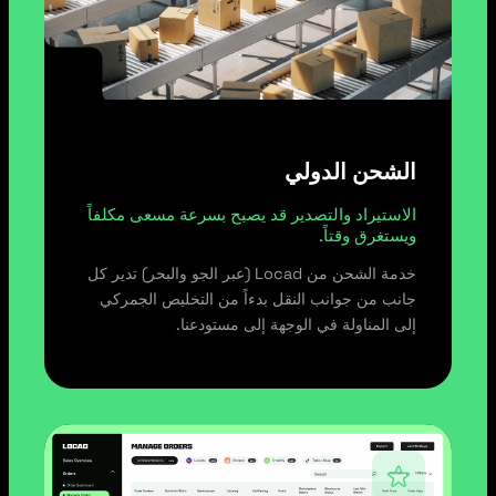
الشحن الدولي
الاستيراد والتصدير قد يصبح بسرعة مسعى مكلفاً
ويستغرق وقتاً.
خدمة الشحن من Locad (عبر الجو والبحر) تدير كل
جانب من جوانب النقل بدءاً من التخليص الجمركي
إلى المناولة في الوجهة إلى مستودعنا.