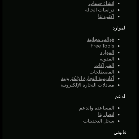
إنشاء حساب
دراسات الحالة
اكتب لنا
الموارد
قوالب مجانية
Free Tools
الموارد
المدونة
الشراكات
المصطلحات
أكاديمية التجارة الإلكترونية
معادلات التجارة الإلكترونية
الدعم
المساعدة والدعم
اتصل بنا
سجل التحديثات
قانوني