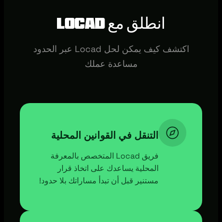
انطلق مع Locad
اكتشف كيف يمكن لحل Locad عبر الحدود
مساعدة عملك
التنقل في القوانين المحلية
فريق Locad المتخصص بالمعرفة
المحلية يساعدك على اتخاذ قرار
مستنير قبل أن تبدأ مساراتك بلا حدود!