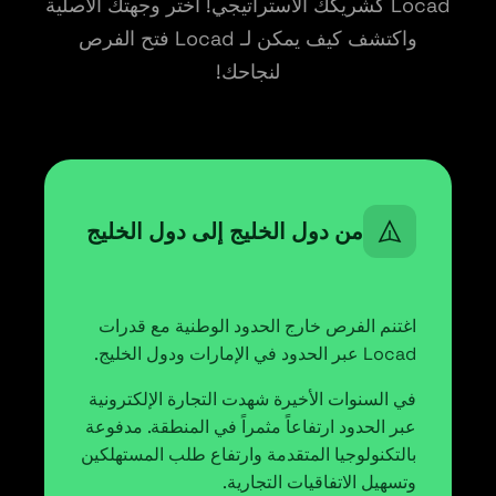
Locad كشريكك الاستراتيجي! اختر وجهتك الأصلية
واكتشف كيف يمكن لـ Locad فتح الفرص
لنجاحك!
من دول الخليج إلى دول الخليج
اغتنم الفرص خارج الحدود الوطنية مع قدرات
Locad عبر الحدود في الإمارات ودول الخليج.
في السنوات الأخيرة شهدت التجارة الإلكترونية
عبر الحدود ارتفاعاً مثمراً في المنطقة. مدفوعة
بالتكنولوجيا المتقدمة وارتفاع طلب المستهلكين
وتسهيل الاتفاقيات التجارية.