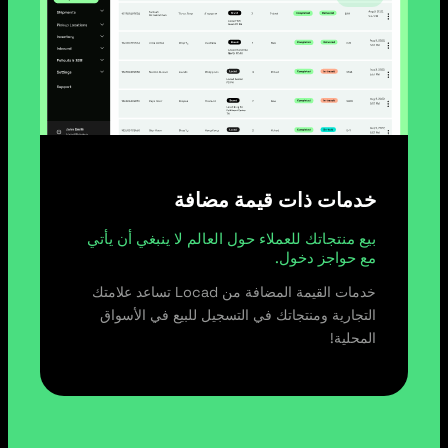
خدمات ذات قيمة مضافة
بيع منتجاتك للعملاء حول العالم لا ينبغي أن يأتي
مع حواجز دخول.
خدمات القيمة المضافة من Locad تساعد علامتك
التجارية ومنتجاتك في التسجيل للبيع في الأسواق
المحلية!