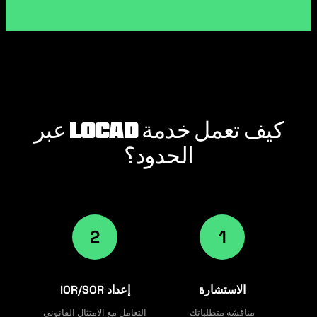
كيف تعمل خدمة Locad عبر
الحدود؟
2
1
الاستشارة
إعداد IOR/SOR
مناقشة متطلباتك
التعامل مع الامتثال القانوني