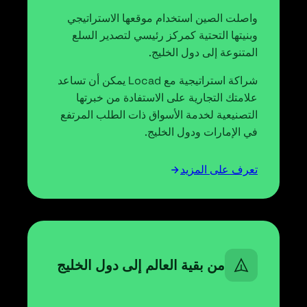
واصلت الصين استخدام موقعها الاستراتيجي
وبنيتها التحتية كمركز رئيسي لتصدير السلع
المتنوعة إلى دول الخليج.
شراكة استراتيجية مع Locad يمكن أن تساعد
علامتك التجارية على الاستفادة من خبرتها
التصنيعية لخدمة الأسواق ذات الطلب المرتفع
في الإمارات ودول الخليج.
تعرف على المزيد
من بقية العالم إلى دول الخليج