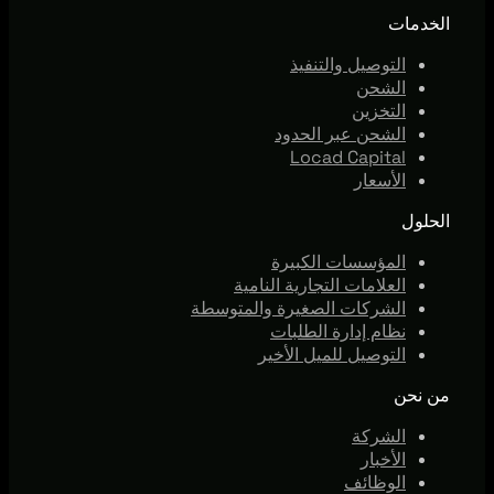
الخدمات
التوصيل والتنفيذ
الشحن
التخزين
الشحن عبر الحدود
Locad Capital
الأسعار
الحلول
المؤسسات الكبيرة
العلامات التجارية النامية
الشركات الصغيرة والمتوسطة
نظام إدارة الطلبات
التوصيل للميل الأخير
من نحن
الشركة
الأخبار
الوظائف