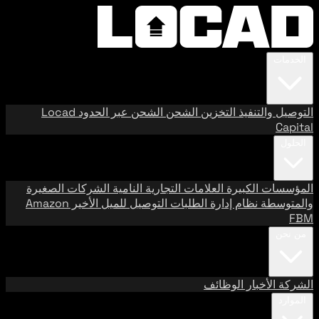
الخدمات
التوصيل والتنفيذ
التخزين
الشحن
الشحن عبر الحدود
Locad
Capital
الحلول
المؤسسات الكبيرة
العلامات التجارية النامية
الشركات الصغيرة
والمتوسطة
نظام إدارة الطلبات
التوصيل للميل الأخير
Amazon
FBM
من نحن
الشركة
الأخبار
الوظائف
الموارد