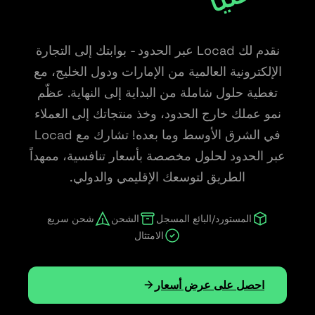
نقدم لك Locad عبر الحدود - بوابتك إلى التجارة
الإلكترونية العالمية من الإمارات ودول الخليج، مع
تغطية حلول شاملة من البداية إلى النهاية. عظّم
نمو عملك خارج الحدود، وخذ منتجاتك إلى العملاء
في الشرق الأوسط وما بعده! تشارك مع Locad
عبر الحدود لحلول مخصصة بأسعار تنافسية، ممهداً
الطريق لتوسعك الإقليمي والدولي.
المستورد/البائع المسجل
الشحن
شحن سريع
الامتثال
احصل على عرض أسعار