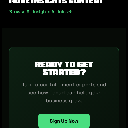
More Insights Content
Browse All Insights Articles
Ready to get
started?
Talk to our fulfillment experts and
see how Locad can help your
business grow.
Sign Up Now