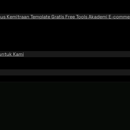
sus
Kemitraan
Template Gratis
Free Tools
Akademi E-comme
 untuk Kami