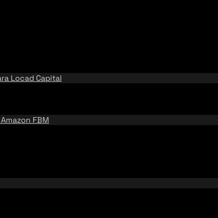
ara
Locad Capital
e
Amazon FBM