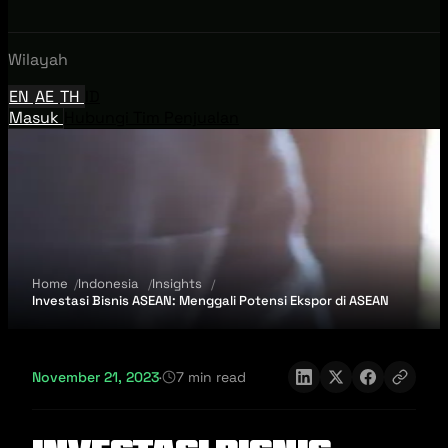
Wilayah
EN
AE
TH
ID
Masuk
Hubungi Tim Penjualan
Home
Indonesia
Insights
Investasi Bisnis ASEAN: Menggali Potensi Ekspor di ASEAN
November 21, 2023
·
7 min read