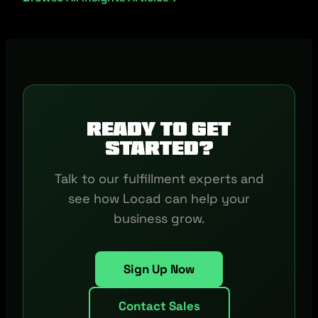
Ready to get
started?
Talk to our fulfillment experts and
see how Locad can help your
business grow.
Sign Up Now
Contact Sales