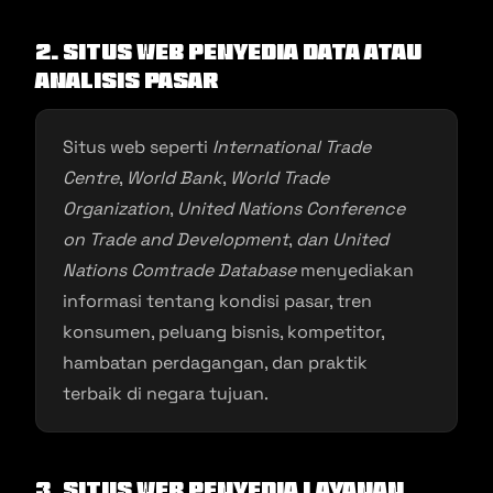
2. Situs Web Penyedia Data atau
Analisis Pasar
Situs web seperti
International Trade
Centre
,
World Bank
,
World Trade
Organization
,
United Nations Conference
on Trade and Development
,
dan United
Nations Comtrade Database
menyediakan
informasi tentang kondisi pasar, tren
konsumen, peluang bisnis, kompetitor,
hambatan perdagangan, dan praktik
terbaik di negara tujuan.
3. Situs Web Penyedia Layanan