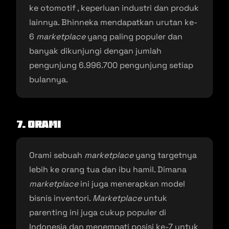
ke otomotif , keperluan industri dan produk
lainnya. Bhinneka mendapatkan urutan ke-
6
marketplace
yang paling populer dan
banyak dikunjungi dengan jumlah
pengunjung 6.996.700 pengunjung setiap
bulannya.
7. Orami
Orami sebuah
marketplace
yang targetnya
lebih ke orang tua dan ibu hamil. Dimana
marketplace
ini juga menerapkan model
bisnis inventori.
Marketplace
untuk
parenting ini juga cukup populer di
Indonesia dan menempati posisi ke-7 untuk