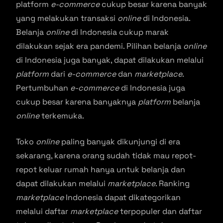
platform
e-commerce
cukup besar karena banyak
yang melakukan transaksi
online
di Indonesia.
Belanja
online
di Indonesia cukup marak
dilakukan sejak era pandemi. Pilihan belanja
online
di Indonesia juga banyak, dapat dilakukan melalui
platform
dari
e-commerce
dan
marketplace
.
Pertumbuhan
e-commerce
di Indonesia juga
cukup besar karena banyaknya
platform
belanja
online
terkemuka.
Toko
online
paling banyak dikunjungi di era
sekarang, karena orang sudah tidak mau repot-
repot keluar rumah hanya untuk belanja dan
dapat dilakukan melalui
marketplace
. Ranking
marketplace
Indonesia dapat dikategorikan
melalui daftar
marketplace
terpopuler dan daftar