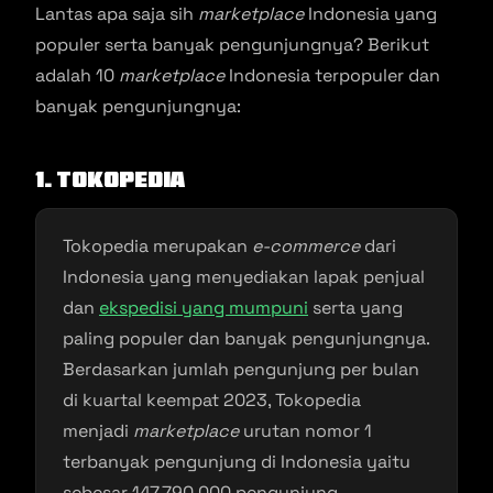
Lantas apa saja sih
marketplace
Indonesia yang
populer serta banyak pengunjungnya? Berikut
adalah 10
marketplace
Indonesia terpopuler dan
banyak pengunjungnya:
1. Tokopedia
Tokopedia merupakan
e-commerce
dari
Indonesia yang menyediakan lapak penjual
dan
ekspedisi yang mumpuni
serta yang
paling populer dan banyak pengunjungnya.
Berdasarkan jumlah pengunjung per bulan
di kuartal keempat 2023, Tokopedia
menjadi
marketplace
urutan nomor 1
terbanyak pengunjung di Indonesia yaitu
sebesar 147.790.000 pengunjung.