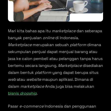
Mari kita bahas apa itu
marketplace
dan seberapa
banyak penjualan
online
di Indonesia.
Marketplace
merupakan sebuah
platform
dimana
sekumpulan penjual dapat menjual barang atau
jasa ke calon pembeli atau pelanggan tanpa harus
bertemu secara langsung.
Marketplace
disediakan
dalam bentuk
platform
yang dapat berupa situs
web
atau
website
maupun aplikasi. Dimana di
dalam
marketplace
Anda juga bisa melakukan
bisnis
dropship
.
Pasar
e-commerce
Indonesia dan penggunaan