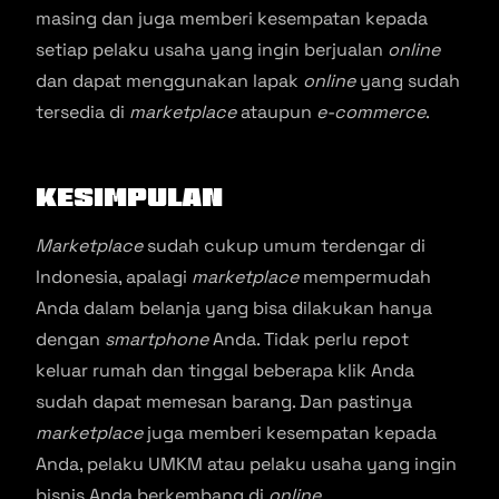
masing dan juga memberi kesempatan kepada
setiap pelaku usaha yang ingin berjualan
online
dan dapat menggunakan lapak
online
yang sudah
tersedia di
marketplace
ataupun
e-commerce
.
Kesimpulan
Marketplace
sudah cukup umum terdengar di
Indonesia, apalagi
marketplace
mempermudah
Anda dalam belanja yang bisa dilakukan hanya
dengan
smartphone
Anda. Tidak perlu repot
keluar rumah dan tinggal beberapa klik Anda
sudah dapat memesan barang. Dan pastinya
marketplace
juga memberi kesempatan kepada
Anda, pelaku UMKM atau pelaku usaha yang ingin
bisnis Anda berkembang di
online
.