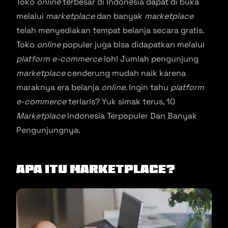
Toko
online
terbesar di Indonesia dapat di buka
melalui
marketplace
dan banyak
marketplace
telah menyediakan tempat belanja secara gratis.
Toko
online
populer juga bisa didapatkan melalui
platform e-commerce
loh! Jumlah pengunjung
marketplace
cenderung mudah naik karena
maraknya era belanja
online
. Ingin tahu
platform
e-commerce
terlaris? Yuk simak terus, 10
Marketplace
Indonesia Terpopuler Dan Banyak
Pengunjungnya.
Apa itu
Marketplace
?