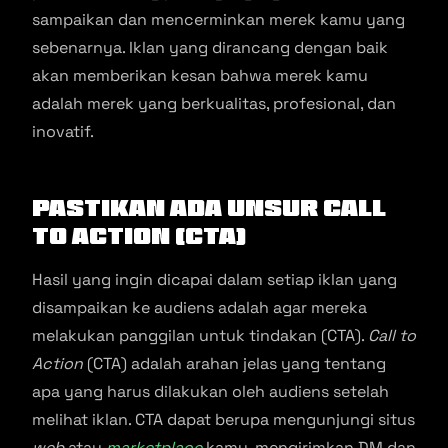
sampaikan dan mencerminkan merek kamu yang
sebenarnya. Iklan yang dirancang dengan baik
akan memberikan kesan bahwa merek kamu
adalah merek yang berkualitas, profesional, dan
inovatif.
Pastikan Ada Unsur
Call
to Action
(CTA)
Hasil yang ingin dicapai dalam setiap iklan yang
disampaikan ke audiens adalah agar mereka
melakukan panggilan untuk tindakan (CTA).
Call to
Action
(CTA) adalah arahan jelas yang tentang
apa yang harus dilakukan oleh audiens setelah
melihat iklan. CTA dapat berupa mengunjungi situs
web
atau
marketplace
kamu, mengirimkan DM dan