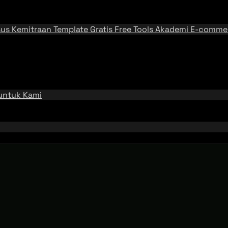
sus
Kemitraan
Template Gratis
Free Tools
Akademi E-comme
 untuk Kami