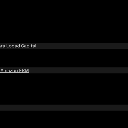
ara
Locad Capital
e
Amazon FBM