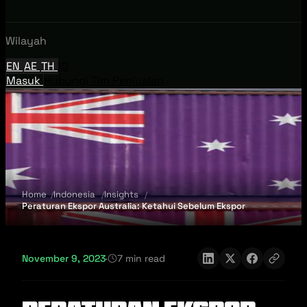
Wilayah
EN
AE
TH
ID
Masuk
Hubungi Tim Penjualan
Home
Indonesia
Insights
Peraturan Ekspor Australia: Ketahui Sebelum Ekspor
November 9, 2023
·
7 min read