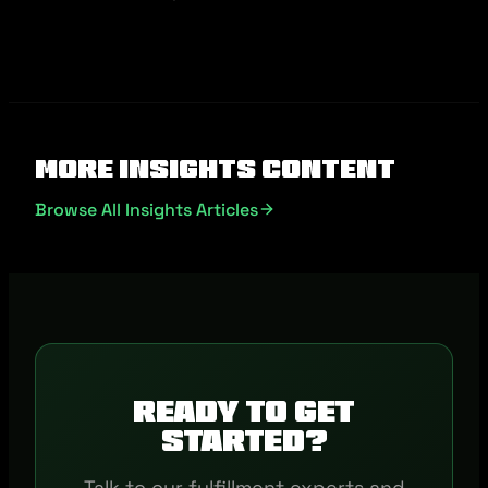
More Insights Content
Browse All Insights Articles
Ready to get
started?
Talk to our fulfillment experts and