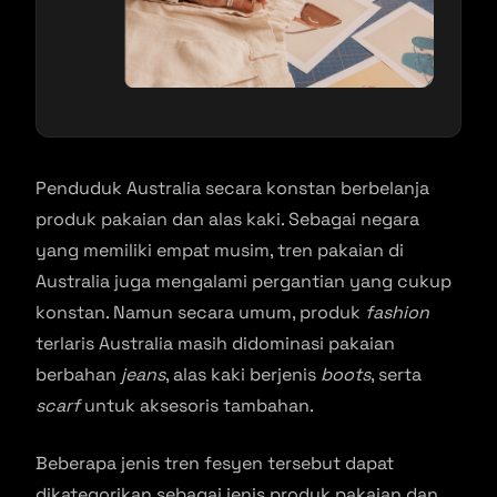
Penduduk Australia secara konstan berbelanja
produk pakaian dan alas kaki. Sebagai negara
yang memiliki empat musim, tren pakaian di
Australia juga mengalami pergantian yang cukup
konstan. Namun secara umum, produk
fashion
terlaris Australia masih didominasi pakaian
berbahan
jeans
, alas kaki berjenis
boots
, serta
scarf
untuk aksesoris tambahan.
Beberapa jenis tren fesyen tersebut dapat
dikategorikan sebagai jenis produk pakaian dan