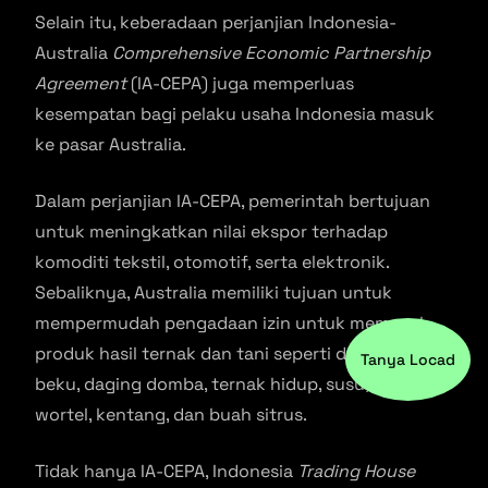
Selain itu, keberadaan perjanjian Indonesia-
Australia
Comprehensive Economic Partnership
Agreement
(IA-CEPA) juga memperluas
kesempatan bagi pelaku usaha Indonesia masuk
ke pasar Australia.
Dalam perjanjian IA-CEPA, pemerintah bertujuan
untuk meningkatkan nilai ekspor terhadap
komoditi tekstil, otomotif, serta elektronik.
Sebaliknya, Australia memiliki tujuan untuk
mempermudah pengadaan izin untuk memasok
produk hasil ternak dan tani seperti daging sapi
Tanya Locad
beku, daging domba, ternak hidup, susu, gandum,
wortel, kentang, dan buah sitrus.
Tidak hanya IA-CEPA, Indonesia
Trading House