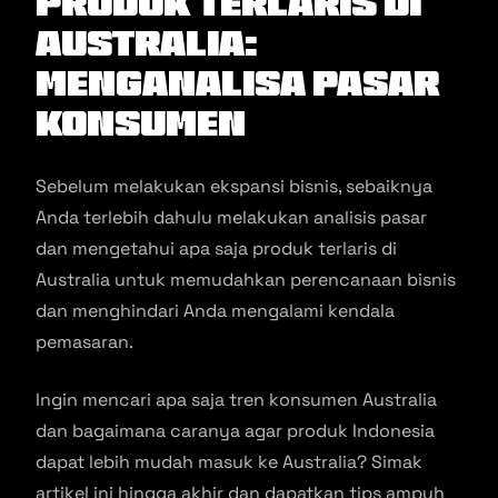
Produk Terlaris di
Australia:
Menganalisa Pasar
Konsumen
Sebelum melakukan ekspansi bisnis, sebaiknya
Anda terlebih dahulu melakukan analisis pasar
dan mengetahui apa saja produk terlaris di
Australia untuk memudahkan perencanaan bisnis
dan menghindari Anda mengalami kendala
pemasaran.
Ingin mencari apa saja tren konsumen Australia
dan bagaimana caranya agar produk Indonesia
dapat lebih mudah masuk ke Australia? Simak
artikel ini hingga akhir dan dapatkan tips ampuh