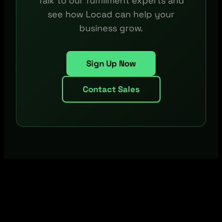
Talk to our fulfillment experts and
see how Locad can help your
business grow.
Sign Up Now
Contact Sales