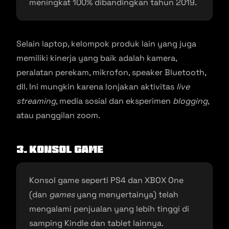
meningkat 100% dibandingkan tahun 2019.
Selain laptop, kelompok produk lain yang juga
memiliki kinerja yang baik adalah kamera,
peralatan perekam, mikrofon, speaker Bluetooth,
dll. Ini mungkin karena lonjakan aktivitas
live
streaming
, media sosial dan eksperimen
blogging
,
atau panggilan zoom.
3. Konsol Game
Konsol game seperti PS4 dan XBOX One
(dan
games
yang menyertainya) telah
mengalami penjualan yang lebih tinggi di
samping Kindle dan tablet lainnya.