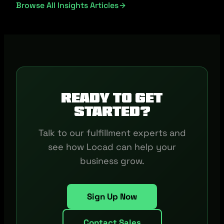
Browse All Insights Articles
Ready to get
started?
Talk to our fulfillment experts and
see how Locad can help your
business grow.
Sign Up Now
Contact Sales