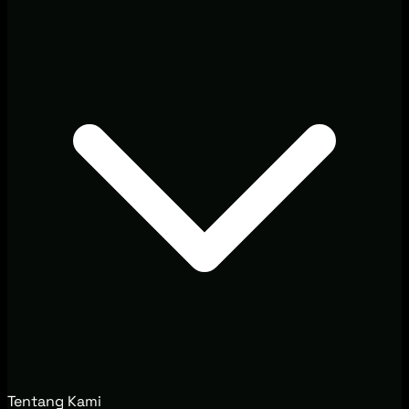
Tentang Kami