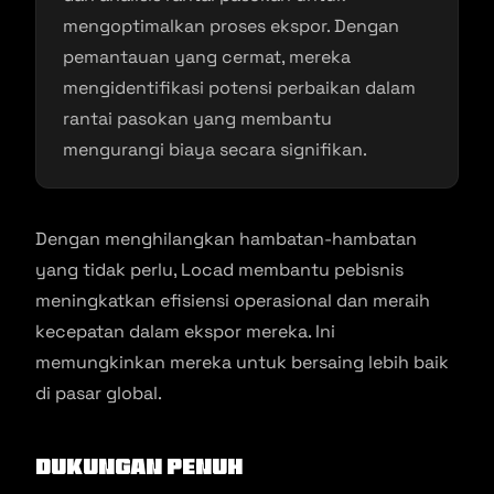
mengoptimalkan proses ekspor. Dengan
pemantauan yang cermat, mereka
mengidentifikasi potensi perbaikan dalam
rantai pasokan yang membantu
mengurangi biaya secara signifikan.
Dengan menghilangkan hambatan-hambatan
yang tidak perlu, Locad membantu pebisnis
meningkatkan efisiensi operasional dan meraih
kecepatan dalam ekspor mereka. Ini
memungkinkan mereka untuk bersaing lebih baik
di pasar global.
Dukungan Penuh