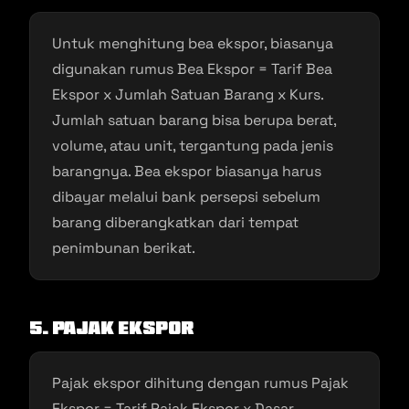
Untuk menghitung bea ekspor, biasanya
digunakan rumus Bea Ekspor = Tarif Bea
Ekspor x Jumlah Satuan Barang x Kurs.
Jumlah satuan barang bisa berupa berat,
volume, atau unit, tergantung pada jenis
barangnya. Bea ekspor biasanya harus
dibayar melalui bank persepsi sebelum
barang diberangkatkan dari tempat
penimbunan berikat.
5. Pajak Ekspor
Pajak ekspor dihitung dengan rumus Pajak
Ekspor = Tarif Pajak Ekspor x Dasar