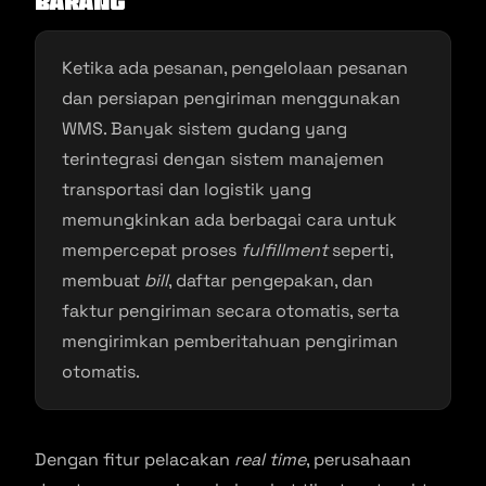
Barang
Ketika ada pesanan, pengelolaan pesanan
dan persiapan pengiriman menggunakan
WMS. Banyak sistem gudang yang
terintegrasi dengan sistem manajemen
transportasi dan logistik yang
memungkinkan ada berbagai cara untuk
mempercepat proses
fulfillment
seperti,
membuat
bill
, daftar pengepakan, dan
faktur pengiriman secara otomatis, serta
mengirimkan pemberitahuan pengiriman
otomatis.
Dengan fitur pelacakan
real time
, perusahaan