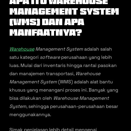
Apa itu Warehouse
Management System
(WMS) dan Apa
Manfaatnya?
Warehouse
Management System
adalah salah
satu kategori
software
perusahaan yang lebih
luas. Mulai dari inventaris hingga rantai pasokan
dan manajemen transportasi,
Warehouse
Management System
(WMS) adalah alat bantu
khusus yang menangani proses ini. Banyak yang
bisa dilakukan oleh
Warehouse Management
System
, sehingga perusahaan-perusahaan besar
menggunakannya.
Simak penjelasan lebih detail mengenai