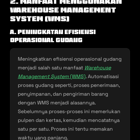
2. Manfaat Menggunakan
Warehouse Management
System (WMS)
a. Peningkatan Efisiensi
Operasional Gudang
Meningkatkan efisiensi operasional gudang
menjadi salah satu manfaat
Warehouse
Management System
(WMS)
. Automatisasi
proses gudang seperti, proses penerimaan,
penyimpanan, dan pengiriman barang
dengan WMS menjadi alasannya.
Sebelumnya proses-proses ini memerlukan
pulpen dan kertas, kemudian mencatatnya
satu per satu. Proses ini tentu memakan
waktu yang panjang.