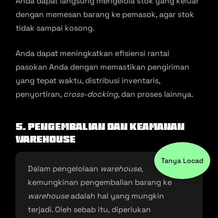
Anda dapat langsung mengelola stok yang keluar
dengan memesan barang ke pemasok, agar stok
tidak sampai kosong.
Anda dapat meningkatkan efisiensi rantai
pasokan Anda dengan memastikan pengiriman
yang tepat waktu, distribusi inventaris,
penyortiran,
cross-docking
, dan proses lainnya.
5. Pengembalian dan Keamanan
Warehouse
Tanya Locad
Dalam pengelolaan
warehouse
,
kemungkinan pengembalian barang ke
warehouse
adalah hal yang mungkin
terjadi. Oleh sebab itu, diperlukan