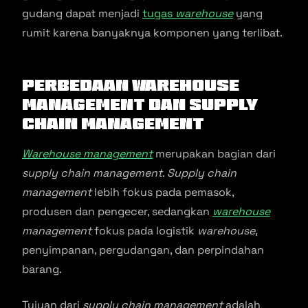
gudang dapat menjadi
tugas
warehouse
yang
rumit karena banyaknya komponen yang terlibat.
Perbedaan Warehouse
Management dan Supply
Chain Management
Warehouse management
merupakan bagian dari
supply chain management
.
Supply chain
management
lebih fokus pada pemasok,
produsen dan pengecer, sedangkan
warehouse
management
fokus pada logistik
warehouse
,
penyimpanan, pergudangan, dan perpindahan
barang.
Tujuan dari
supply chain management
adalah