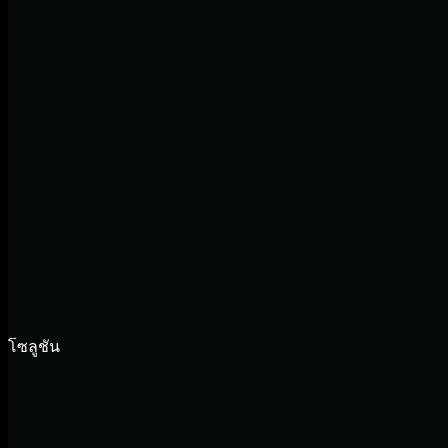
โซลูชัน