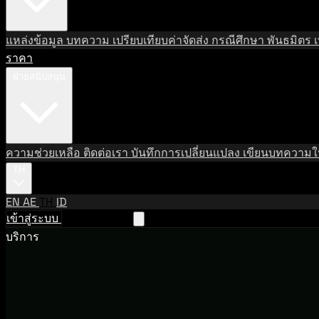
แหล่งข้อมูล
บทความ
เปรียบเทียบค่าจัดส่ง
กรณีศึกษา
พันธมิตร
ราคา
ฝ่ายสนับสนุน
ความช่วยเหลือ
ติดต่อเรา
บันทึกการเปลี่ยนแปลง
เขียนบทความให
TH
EN
AE
TH
ID
เข้าสู่ระบบ
ติดต่อฝ่ายขาย
บริการ