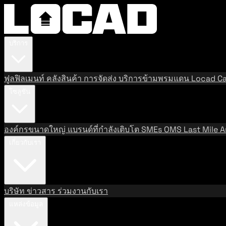
บริการ
ฟูลฟิลเมนท์
คลังสินค้า
การจัดส่ง
บริการข้ามพรมแดน
Locad Ca
โซลูชัน
องค์กรขนาดใหญ่
แบรนด์ที่กำลังเติบโต
SMEs
OMS
Last Mile
A
เกี่ยวกับเรา
บริษัท
ข่าวสาร
ร่วมงานกับเรา
แหล่งข้อมูล