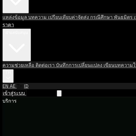
แหล่งข้อมูล
บทความ
เปรียบเทียบค่าจัดส่ง
กรณีศึกษา
พันธมิตร
ราคา
ฝ่ายสนับสนุน
ความช่วยเหลือ
ติดต่อเรา
บันทึกการเปลี่ยนแปลง
เขียนบทความให
TH
EN
AE
TH
ID
เข้าสู่ระบบ
ติดต่อฝ่ายขาย
บริการ