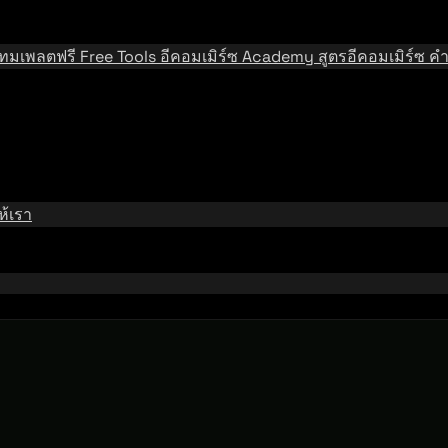
เทมเพลตฟรี
Free Tools
อีคอมเมิร์ซ Academy
สูตรอีคอมเมิร์ซ
คำ
้เรา