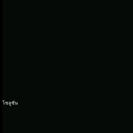
โซลูชัน