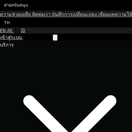
ฝ่ายสนับสนุน
ความช่วยเหลือ
ติดต่อเรา
บันทึกการเปลี่ยนแปลง
เขียนบทความให้
TH
EN
AE
TH
ID
เข้าสู่ระบบ
ติดต่อฝ่ายขาย
บริการ