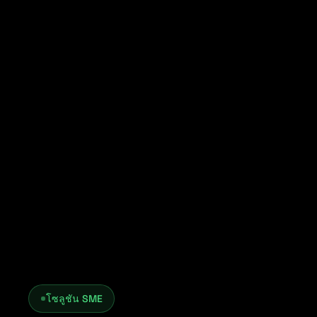
โซลูชัน SME