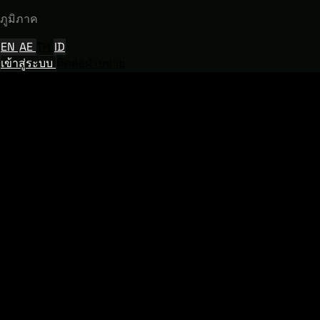
ภูมิภาค
EN
AE
TH
ID
เข้าสู่ระบบ
ติดต่อฝ่ายขาย