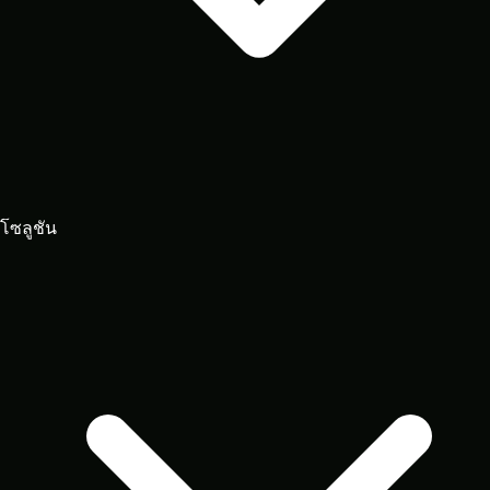
โซลูชัน