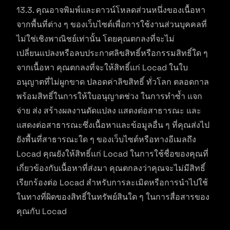
13.3. คุณอาจพิมพ์และดาวน์โหลดส่วนหนึ่งของเนื้อหา
จากพื้นที่ต่าง ๆ ของเว็บไซต์เพื่อการใช้งานส่วนบุคคลที่
ไม่ใช่เชิงพาณิชย์เท่านั้น โดยคุณตกลงที่จะไม่
เปลี่ยนแปลงหรือลบประกาศลิขสิทธิ์หรือกรรมสิทธิ์ใด ๆ
จากเนื้อหา คุณตกลงที่จะให้สิทธิ์แก่ Locad ในใบ
อนุญาตที่ไม่ผูกขาด ปลอดค่าลิขสิทธิ์ ทั่วโลก ตลอดกาล
พร้อมสิทธิ์ในการให้ใบอนุญาตช่วง ในการทำซ้ำ แจก
จ่าย ส่ง สร้างผลงานดัดแปลง แสดงต่อสาธารณะ และ
แสดงต่อสาธารณะซึ่งเนื้อหาและข้อมูลอื่น ๆ ที่คุณส่งไป
ยังพื้นที่สาธารณะใด ๆ ของเว็บไซต์หรือทางอีเมลถึง
Locad คุณยังให้สิทธิ์แก่ Locad ในการใช้ชื่อของคุณที่
เกี่ยวข้องกับเนื้อหาที่ส่งมา คุณตกลงว่าคุณจะไม่มีสิทธิ์
เรียกร้องต่อ Locad สำหรับการละเมิดหรือการนำไปใช้
ในทางที่ผิดของสิทธิ์ในทรัพย์สินใด ๆ ในการสื่อสารของ
คุณกับ Locad