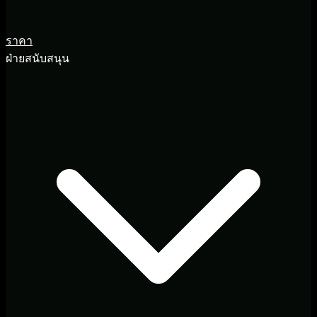
ราคา
ฝ่ายสนับสนุน