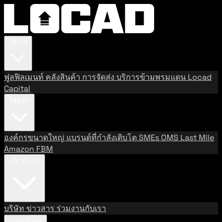
บริการ
ฟูลฟิลเมนท์
คลังสินค้า
การจัดส่ง
บริการข้ามพรมแดน
Locad
Capital
โซลูชัน
องค์กรขนาดใหญ่
แบรนด์ที่กำลังเติบโต
SMEs
OMS
Last Mile
Amazon FBM
เกี่ยวกับเรา
บริษัท
ข่าวสาร
ร่วมงานกับเรา
แหล่งข้อมูล