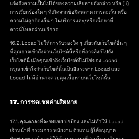
แจ้งถึงความเป็นไปได้ของความเสียหายดังกล่าว หรือ (ii)
การเรียกร้องใด ๆ ที่เกิดจากข้อผิดพลาด การละเว้น หรือ
ความไม่ถูกต้องอื่น ๆ ในบริการและ/หรือเนื้อหาที่
ดาวน์โหลดผ่านบริการ
16.2. Locad ไม่ให้การรับรองใด ๆ เกี่ยวกับเว็บไซต์อื่น ๆ
ที่คุณอาจเข้าถึงผ่านเว็บไซต์นี้หรือที่อาจลิงก์ไปยัง
เว็บไซต์นี้ เมื่อคุณเข้าถึงเว็บไซต์ที่ไม่ใช่ของ Locad
กรุณาเข้าใจว่าเว็บไซต์นั้นเป็นอิสระจาก Locad และ
Locad ไม่มีอำนาจควบคุมเนื้อหาบนเว็บไซต์นั้น
17. การชดเชยค่าเสียหาย
17.1. คุณตกลงที่จะชดเชย ปกป้อง และไม่ทำให้ Locad
เจ้าหน้าที่ กรรมการ พนักงาน ตัวแทน ผู้ให้อนุญาต
ซัพพลายเออร์ และผู้ให้ข้อมูลบุคคลที่สามใด ๆ เสียหาย