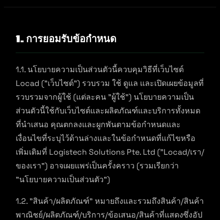
1. การยอมรับข้อกำหนด
1.1. นโยบายความเป็นส่วนตัวนี้ควบคุมวิธีที่เว็บไซต์
Locad ("เว็บไซต์") รวบรวม ใช้ ดูแล และเปิดเผยข้อมูลที่
รวบรวมจากผู้ใช้ (แต่ละคน "ผู้ใช้") นโยบายความเป็น
ส่วนตัวนี้ใช้กับเว็บไซต์และผลิตภัณฑ์และบริการทั้งหมด
ที่นำเสนอ คุณตกลงและผูกพันตามข้อกำหนดและ
เงื่อนไขที่ระบุไว้ด้านล่างและในข้อกำหนดที่แก้ไขหรือ
เพิ่มเติมที่ Logistech Solutions Pte. Ltd ("Locad/เรา/
ของเรา") อาจเผยแพร่เป็นครั้งคราว (รวมเรียกว่า
"นโยบายความเป็นส่วนตัว")
1.2. "สินค้า/ผลิตภัณฑ์" หมายถึงและรวมถึงสินค้า/สินค้า
พาณิชย์/ผลิตภัณฑ์/บริการ/ข้อเสนอ/สินค้าที่แสดงซึ่งอัป