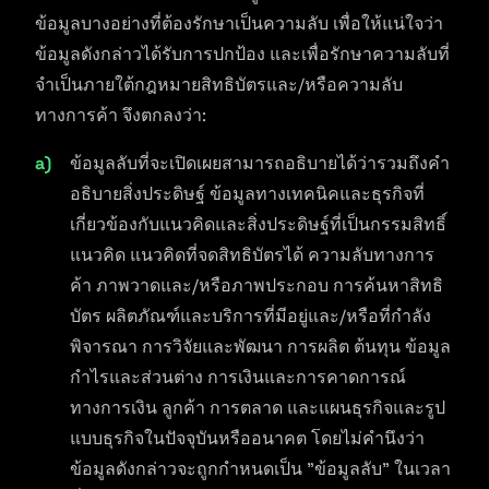
ข้อมูลบางอย่างที่ต้องรักษาเป็นความลับ เพื่อให้แน่ใจว่า
ข้อมูลดังกล่าวได้รับการปกป้อง และเพื่อรักษาความลับที่
จำเป็นภายใต้กฎหมายสิทธิบัตรและ/หรือความลับ
ทางการค้า จึงตกลงว่า:
ข้อมูลลับที่จะเปิดเผยสามารถอธิบายได้ว่ารวมถึงคำ
อธิบายสิ่งประดิษฐ์ ข้อมูลทางเทคนิคและธุรกิจที่
เกี่ยวข้องกับแนวคิดและสิ่งประดิษฐ์ที่เป็นกรรมสิทธิ์
แนวคิด แนวคิดที่จดสิทธิบัตรได้ ความลับทางการ
ค้า ภาพวาดและ/หรือภาพประกอบ การค้นหาสิทธิ
บัตร ผลิตภัณฑ์และบริการที่มีอยู่และ/หรือที่กำลัง
พิจารณา การวิจัยและพัฒนา การผลิต ต้นทุน ข้อมูล
กำไรและส่วนต่าง การเงินและการคาดการณ์
ทางการเงิน ลูกค้า การตลาด และแผนธุรกิจและรูป
แบบธุรกิจในปัจจุบันหรืออนาคต โดยไม่คำนึงว่า
ข้อมูลดังกล่าวจะถูกกำหนดเป็น "ข้อมูลลับ" ในเวลา