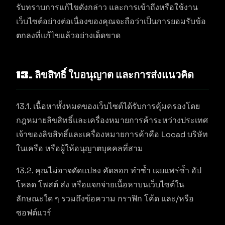
รับทราบการแก้ไขดังกล่าว และการเข้าถึงหรือใช้งาน
เว็บไซต์อย่างต่อเนื่องของคุณจะถือว่าเป็นการยอมรับข้อ
ตกลงที่แก้ไขแล้วอย่างเด็ดขาด
13. ลิขสิทธิ์ ใบอนุญาต และการส่งแนวคิด
13.1. เนื้อหาทั้งหมดของเว็บไซต์ได้รับการคุ้มครองโดย
กฎหมายลิขสิทธิ์และเครื่องหมายการค้าระหว่างประเทศ
เจ้าของลิขสิทธิ์และเครื่องหมายการค้าคือ Locad บริษัท
ในเครือ หรือผู้ให้อนุญาตบุคคลที่สาม
13.2. คุณไม่อาจดัดแปลง คัดลอก ทำซ้ำ เผยแพร่ซ้ำ อัป
โหลด โพสต์ ส่ง หรือแจกจ่ายเนื้อหาบนเว็บไซต์ใน
ลักษณะใด ๆ รวมถึงข้อความ กราฟิก โค้ด และ/หรือ
ซอฟต์แวร์