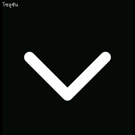
โซลูชัน