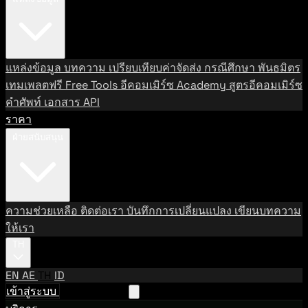
แหล่งข้อมูล
บทความ
เปรียบเทียบค่าจัดส่ง
กรณีศึกษา
พันธมิตร
เทมเพลตฟรี
Free Tools
อีคอมเมิร์ซ Academy
สูตรอีคอมเมิร์ซ
คำศัพท์
เอกสาร API
ราคา
ฝ่ายสนับสนุน
ความช่วยเหลือ
ติดต่อเรา
บันทึกการเปลี่ยนแปลง
เขียนบทความ
ให้เรา
TH
EN
AE
TH
ID
เข้าสู่ระบบ
ติดต่อฝ่ายขาย