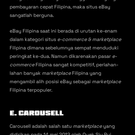
pembayaran cepat Filipina, maka situs eBay
sangatlah berguna.
eBay Filipina saat ini berada di urutan ke-enam
dalam kategori situs
e-commerce & marketplace
Filipina dimana sebelumnya sempat menduduki
peringkat ke-dua. Namun dikarenakan pasar
e-
commerce
Filipina sangat kompetitif, perlahan-
lahan banyak
marketplace
Filipina yang
mengambil alih posisi eBay sebagai
marketplace
Filipina terpopuler.
E. Carousell
Carousell adalah salah satu
marketplace
yang
didirikan pada 14 mei 2012 oleh Quek Siu Rui,