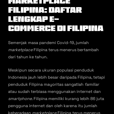
Marketplace
Filipina: Daftar
Lengkap E-
Commerce di Filipina
Semenjak masa pandemi Covid-19, jumlah
marketplace
Filipina terus menerus bertambah
dari tahun ke tahun.
Meskipun secara ukuran populasi penduduk
Indonesia jauh lebih besar daripada Filipina, tetapi
penduduk Filipina mayoritas sangatlah
familiar
atau sudah terbiasa menggunakan internet dan
smartphone
. Filipina memiliki kurang lebih 86 juta
pengguna internet dan oleh karena itu jumlah
keberadaan
marketplace
Filipina terus menerus