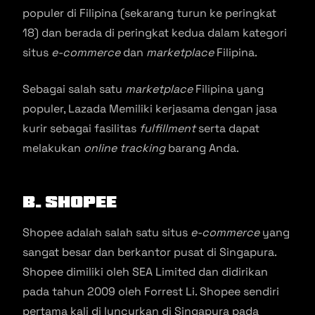
populer di Filipina (sekarang turun ke peringkat
18) dan berada di peringkat kedua dalam kategori
situs
e-commerce
dan
marketplace
Filipina.
Sebagai salah satu
marketplace
Filipina yang
populer, Lazada Memiliki kerjasama dengan jasa
kurir sebagai fasilitas
fulfillment
serta dapat
melakukan
online tracking
barang Anda.
B. Shopee
Shopee adalah salah satu situs
e-commerce
yang
sangat besar dan berkantor pusat di Singapura.
Shopee dimiliki oleh SEA Limited dan didirikan
pada tahun 2009 oleh Forrest Li. Shopee sendiri
pertama kali di luncurkan di Singapura pada