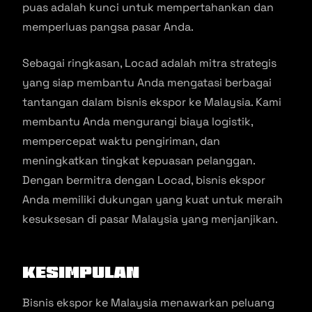
puas adalah kunci untuk mempertahankan dan
memperluas pangsa pasar Anda.
Sebagai ringkasan, Locad adalah mitra strategis
yang siap membantu Anda mengatasi berbagai
tantangan dalam bisnis ekspor ke Malaysia. Kami
membantu Anda mengurangi biaya logistik,
mempercepat waktu pengiriman, dan
meningkatkan tingkat kepuasan pelanggan.
Dengan bermitra dengan Locad, bisnis ekspor
Anda memiliki dukungan yang kuat untuk meraih
kesuksesan di pasar Malaysia yang menjanjikan.
Kesimpulan
Bisnis ekspor ke Malaysia menawarkan peluang