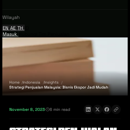
Wilayah
EN
AE
TH
ID
Masuk
Hubungi Tim Penjualan
Home
Indonesia
Insights
Strategi Penjualan Malaysia: Bisnis Ekspor Jadi Mudah
November 8, 2023
·
6 min read