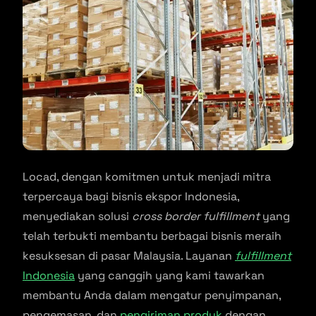
Locad, dengan komitmen untuk menjadi mitra
terpercaya bagi bisnis ekspor Indonesia,
menyediakan solusi
cross border fulfillment
yang
telah terbukti membantu berbagai bisnis meraih
kesuksesan di pasar Malaysia. Layanan
fulfillment
Indonesia
yang canggih yang kami tawarkan
membantu Anda dalam mengatur penyimpanan,
pengemasan, dan
pengiriman produk
dengan