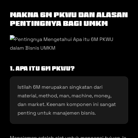
Makna 6M PKWU dan Alasan
Pentingnya bagi UMKM
1. Apa itu 6M PKWU?
Istilah 6M merupakan singkatan dari
material, method, man, machine, money,
dan market. Keenam komponen ini sangat
penting untuk manajemen bisnis.
Manajemen adalah alat untuk mencapai tujuan. Ia