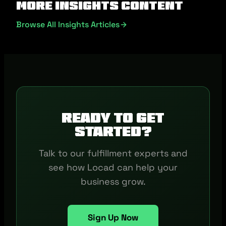
More Insights Content
Browse All Insights Articles
Ready to get
started?
Talk to our fulfillment experts and
see how Locad can help your
business grow.
Sign Up Now