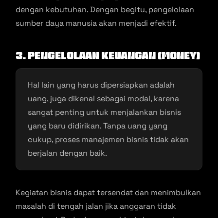
dengan kebutuhan. Dengan begitu, pengelolaan
sumber daya manusia akan menjadi efektif.
3. Pengelolaan Keuangan (Money)
Hal lain yang harus dipersiapkan adalah
uang, juga dikenal sebagai modal, karena
sangat penting untuk menjalankan bisnis
yang baru didirikan. Tanpa uang yang
cukup, proses manajemen bisnis tidak akan
berjalan dengan baik.
Kegiatan bisnis dapat tersendat dan menimbulkan
masalah di tengah jalan jika anggaran tidak