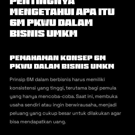
Pentingnya
Mengetahui Apa itu
6M PKWU Dalam
Bisnis UMKM
Pemahaman Konsep 6M
PKWU dalam Bisnis UMKM
Prinsip 6M dalam berbisnis harus memiliki
konsistensi yang tinggi, terutama bagi pemula
yang hanya mencoba-coba. Saat ini, membuka
usaha sendiri atau ingin berwirausaha, menjadi
peluang yang cukup besar untuk dilakukan agar
bisa mendapatkan uang.