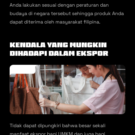
Anda lakukan sesuai dengan peraturan dan
budaya di negara tersebut sehingga produk Anda
dapat diterima oleh masyarakat filipina.
Kendala Yang Mungkin
Dihadapi dalam Ekspor
Tidak dapat dipungkiri bahwa besar sekali
manfaat ekspor bagi UMKM dan juga bagi