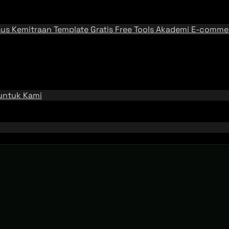
sus
Kemitraan
Template Gratis
Free Tools
Akademi E-comme
 untuk Kami