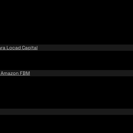
ara
Locad Capital
e
Amazon FBM