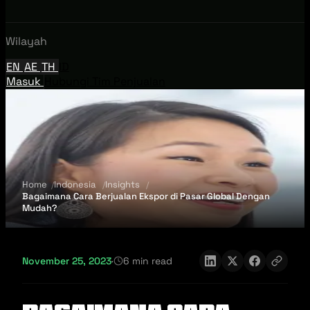
Wilayah
EN
AE
TH
ID
Masuk
Hubungi Tim Penjualan
Home
Indonesia
Insights
Bagaimana Cara Berjualan Ekspor di Pasar Global Dengan
Mudah?
November 25, 2023
·
6 min read