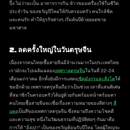
ปิ้ง ไม่ว่าจะเป็น อาหารการกิน ข้าวของเครื่องใช้ในชีวิต
ประจำวัน ของขวัญปีใหม่ให้กับครอบครัว คนใกล้ชิด
และคนรัก ทำให้ธุรกิจต่างๆ เริ่มต้นปีด้วยยอดขาย
มหาศาล
2.
ลดครั้งใหญ่ในวันตรุษจีน
เนื่องจากคนไทยเชื้อสายจีนมีจำนวนมากในประเทศไทย
เรามักจะไปเฉลิมฉลอง
เทศกาลตรุษจีน
ในวันที่ 22-24
เดือนมกราคม อีกทั้งยังมีการแสดง
เชิดมังกรและสิงโต
ให้
ชมอีกด้วย เทศกาลตรุษจีนถือว่าเป็นช่วงเวลาที่แสนพิเศษ
ที่สมาชิกในครอบครัวได้อยู่ด้วยกันพร้อมหน้าพร้อมตา
คนไทยเชื้อสายจีนจะเชื่อเรื่องความหมายของสีต่างๆ
สี
แดง
เป็นสีของเทศกาลตรุษจีน ซึ่งหมายถึงความโชคดี
และความสุข หนึ่งในวัฒนธรรมที่ปฏิบัติต่อๆ กันมาคือ
การให้ “อั่งเปา” เป็นของขวัญต้อนรับปีใหม่ โดยผู้ใหญ่จะ