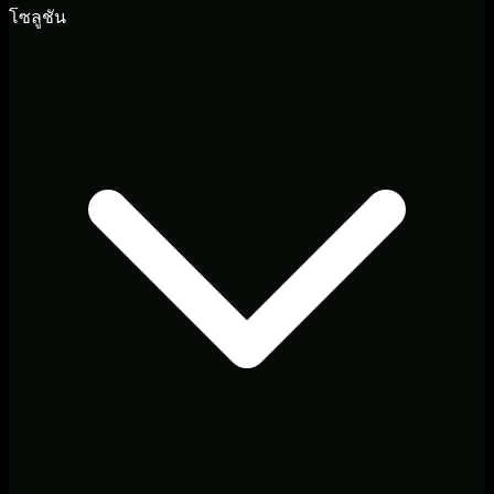
โซลูชัน