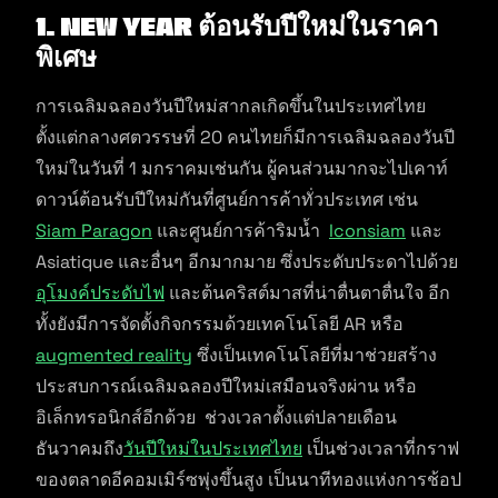
1.
New Year ต้อนรับปีใหม่ในราคา
พิเศษ
การเฉลิมฉลองวันปีใหม่สากลเกิดขึ้นในประเทศไทย
ตั้งแต่กลางศตวรรษที่ 20 คนไทยก็มีการเฉลิมฉลองวันปี
ใหม่ในวันที่ 1 มกราคมเช่นกัน ผู้คนส่วนมากจะไปเคาท์
ดาวน์ต้อนรับปีใหม่กันที่ศูนย์การค้าทั่วประเทศ เช่น
Siam Paragon
และศูนย์การค้าริมน้ำ
Iconsiam
และ
Asiatique และอื่นๆ อีกมากมาย ซึ่งประดับประดาไปด้วย
อุโมงค์ประดับไฟ
และต้นคริสต์มาสที่น่าตื่นตาตื่นใจ อีก
ทั้งยังมีการจัดตั้งกิจกรรมด้วยเทคโนโลยี AR หรือ
augmented reality
ซึ่งเป็นเทคโนโลยีที่มาช่วยสร้าง
ประสบการณ์เฉลิมฉลองปีใหม่เสมือนจริงผ่าน หรือ
อิเล็กทรอนิกส์อีกด้วย ช่วงเวลาตั้งแต่ปลายเดือน
ธันวาคมถึง
วันปีใหม่ในประเทศไทย
เป็นช่วงเวลาที่กราฟ
ของตลาดอีคอมเมิร์ซพุ่งขึ้นสูง เป็นนาทีทองแห่งการช้อป