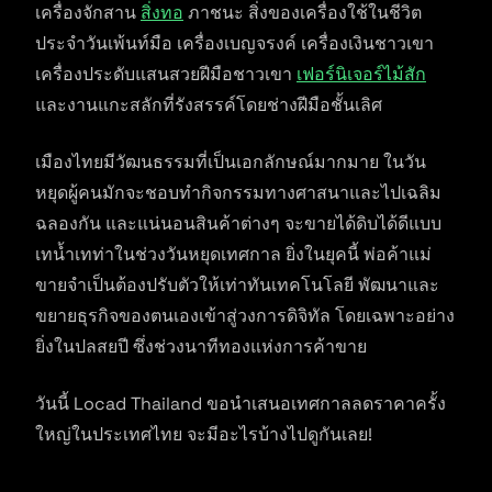
เครื่องจักสาน
สิ่งทอ
ภาชนะ สิ่งของเครื่องใช้ในชีวิต
ประจำวันเพ้นท์มือ เครื่องเบญจรงค์ เครื่องเงินชาวเขา
เครื่องประดับแสนสวยฝีมือชาวเขา
เฟอร์นิเจอร์ไม้สัก
และงานแกะสลักที่รังสรรค์โดยช่างฝีมือชั้นเลิศ
เมืองไทยมีวัฒนธรรมที่เป็นเอกลักษณ์มากมาย ในวัน
หยุดผู้คนมักจะชอบทำกิจกรรมทางศาสนาและไปเฉลิม
ฉลองกัน และแน่นอนสินค้าต่างๆ จะขายได้ดิบได้ดีแบบ
เทน้ำเทท่าในช่วงวันหยุดเทศกาล ยิ่งในยุคนี้ พ่อค้าแม่
ขายจำเป็นต้องปรับตัวให้เท่าทันเทคโนโลยี พัฒนาและ
ขยายธุรกิจของตนเองเข้าสู่วงการดิจิทัล โดยเฉพาะอย่าง
ยิ่งในปลสยปี ซึ่งช่วงนาทีทองแห่งการค้าขาย
วันนี้ Locad Thailand ขอนำเสนอเทศกาลลดราคาครั้ง
ใหญ่ในประเทศไทย จะมีอะไรบ้างไปดูกันเลย!