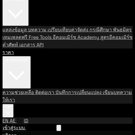
แหล่งข้อมูล
บทความ
เปรียบเทียบค่าจัดส่ง
กรณีศึกษา
พันธมิตร
เทมเพลตฟรี
Free Tools
อีคอมเมิร์ซ Academy
สูตรอีคอมเมิร์ซ
คำศัพท์
เอกสาร API
ราคา
ฝ่ายสนับสนุน
ความช่วยเหลือ
ติดต่อเรา
บันทึกการเปลี่ยนแปลง
เขียนบทความ
ให้เรา
TH
EN
AE
TH
ID
เข้าสู่ระบบ
ติดต่อฝ่ายขาย