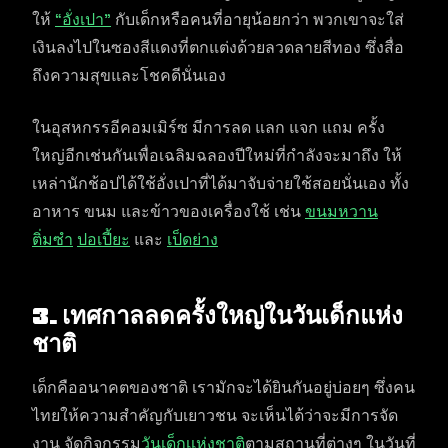
ให้
“อั่งเปา”
กับเด็กหรือคนที่อายุน้อยกว่า พวกเขาจะใส่
เงินลงไปในซองสีแดงที่ตกแต่งด้วยลวดลายสีทอง ซึ่งสื่อ
ถึงความสุขและโชคดีนั่นเอง
ในอุสหกรรอีคอมเมิร์ซ มีการลด แลก แจก แถม ครั้ง
ใหญ่อีกเช่นกันเพื่อเฉลิมฉลองปีใหม่ที่กำลังจะมาถึง ให้
เหล่านักช้อปได้ใช้อั่งเปาที่ได้มาจับจ่ายใช้สอยนั่นเอง ทั้ง
อาหาร ขนม และข้าวของเครื่องใช้ เช่น
ขนมหวาน
ติ่มซำ
ปอเปี้ยะ
และ
เป็ดย่าง
3.
เทศกาลลดครั้งใหญ่ในวันเด็กแห่ง
ชาติ
เด็กคืออนาคตของชาติ เรามักจะได้ยินกันอยู่บ่อยๆ ซึ่งคน
ไทยให้ความสำคัญกับเยาวชน จะเห็นได้ว่าจะมีการจัด
งาน จัดกิจกรรม
วันเด็กเเห่งชาติ
ตามสถานที่ต่างๆ ในวันที่