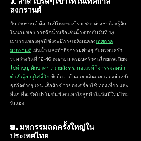
7. สาดโปรดีๆ เข้าให้ในเทศกาล
สงกรานต์
วันสงกรานต์ คือ วันปีใหม่ของไทย ชาวต่างชาติจะรู้จัก
ในนามของ การฉีดน้ำหรือเล่นน้ำ ตรงกับวันที่ 13
เมษายนของทุกปี ซึ่งจะมีการเฉลิมฉลอง
เทศกาล
สงกรานต์
เล่นน้ำ และทำกิจกรรมต่างๆ กับครอบครัว
ระหว่างวันที่ 12-16 เมษายน ครอบครัวคนไทยก็จะนิยม
ไปทำบุญ ตักบาตร ถวายสังฑฆานและมีกิจกรรมลดน้ำ
ดำหัวผู้อาวุโสที่วัด
ซึ่งถือว่าเป็นเวลาเงินเวลาทองสำหรับ
ธุรกิจต่างๆ เช่น เสื้อผ้า ข้าวของเครื่องใช้ ท่องเที่ยว และ
อื่นๆ ที่จะจัดโปรโมชั่นพิเศษเอาใจลูกค้าในวันปีใหม่ไทย
นั่นเอง
8. มหกรรมลดครั้งใหญ่ใน
ประเทศไทย