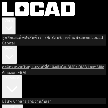
บริการ
ฟูลฟิลเมนท์
คลังสินค้า
การจัดส่ง
บริการข้ามพรมแดน
Locad
Capital
โซลูชัน
องค์กรขนาดใหญ่
แบรนด์ที่กำลังเติบโต
SMEs
OMS
Last Mile
Amazon FBM
เกี่ยวกับเรา
บริษัท
ข่าวสาร
ร่วมงานกับเรา
แหล่งข้อมูล