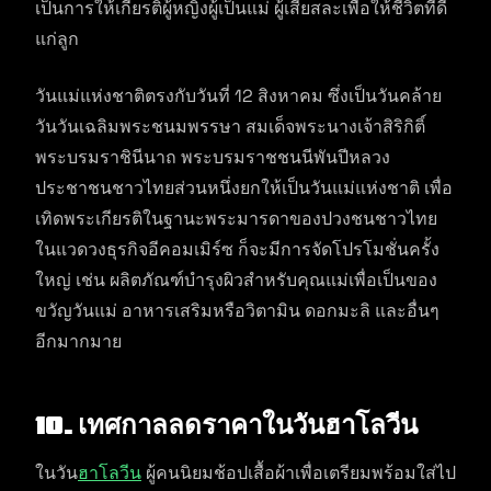
เป็นการให้เกียรติผู้หญิงผู้เป็นแม่ ผู้เสียสละเพื่อให้ชีวิตที่ดี
แก่ลูก
วันแม่แห่งชาติตรงกับวันที่ 12 สิงหาคม ซึ่งเป็นวันคล้าย
วันวันเฉลิมพระชนมพรรษา สมเด็จพระนางเจ้าสิริกิติ์
พระบรมราชินีนาถ พระบรมราชชนนีพันปีหลวง
ประชาชนชาวไทยส่วนหนึ่งยกให้เป็นวันแม่แห่งชาติ เพื่อ
เทิดพระเกียรติในฐานะพระมารดาของปวงชนชาวไทย
ในแวดวงธุรกิจอีคอมเมิร์ซ ก็จะมีการจัดโปรโมชั่นครั้ง
ใหญ่ เช่น ผลิตภัณฑ์บำรุงผิวสำหรับคุณแม่เพื่อเป็นของ
ขวัญวันแม่ อาหารเสริมหรือวิตามิน ดอกมะลิ และอื่นๆ
อีกมากมาย
10. เทศกาลลดราคาในวันฮาโลวีน
ในวัน
ฮาโลวีน
ผู้คนนิยมช้อปเสื้อผ้าเพื่อเตรียมพร้อมใส่ไป