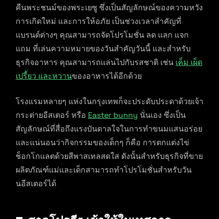
คืนพระชนม์ของพระเยซู ซึ่งเป็นสัญลักษณ์ของความหวัง
การเกิดใหม่ และการให้อภัย เป็นช่วงเวลาสำคัญที่
แบรนด์ต่างๆ คุณสามารถจัดโปรโมชั่น ลด แลก แจก
แถม ที่เล่นความหมายของวันสำคัญวันนี้ และสำหรับ
ธุรกิจอาหาร คุณสามารถเเล่นไปกับรสชาติ เช่น
เค็ม เผ็ด
เปรี้ยว และหวาน
ของอาหารได้อีกด้วย
โรงแรมหลายๆ แห่งในกรุงเทพก็จะประดับประดาด้วยเจ้า
กระต่ายอีสเตอร์ หรือ
Easter bunny
นั่นเอง ซึ่งเป็น
สัญลักษณ์ที่สื่อถึงแรงบันดาลใจในการทำขนมแสนอร่อย
และแน่นอนว่ากิจกรรมของเด็กๆ ก็คือ การตกแต่งไข่
ช็อกโกแลตด้วยสีพาสเทลสดใส ดังนั้นสำหรับธุรกิจที่ขาย
ผลิตภัณฑ์แม่และเด็กสามารถทำโปรโมชั่นสำหรับวัน
นอีสเตอร์ได้