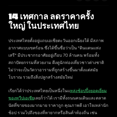
14 เทศกาล ลดราคาครั้ง
ใหญ่ ในประเทศไทย
ประเทศไทยตั้งอยู่แถบเอเชียตะวันออกเฉียงใต้ มีสภาพ
อากาศแบบเขตร้อน ซึ่งได้ขึ้นชื่อว่าเป็น “ดินแดนแห่ง
เสรี” มีประชากรอาศัยอยู่เกือบ 70 ล้านคน พร้อมทั้ง
สถาปัตยกรรมที่สวยงาม ดึงดูนักท่องเที่ยวชาวต่างชาติ
ไม่ว่าจะเป็นวัดวาอารามที่ถูกสร้างขึ้นมาตั้งแต่สมัย
โบราณ รวมถึงสิ่งปลูกสร้างสมัยใหม่
เรียกได้ว่าประเทศไทยเป็นหนึ่งในแ
หล่งช้อปปิ้งยอดเยี่ยม
ของทวีปเอเชีย
เลยก็ว่าได้ เรามีทั้งถนนคนเดินและตลาด
นัดที่ขายของมากมาย ราคาถูก คุณภาพดี เอาใจเหล่านัก
ช้อป รวมไปถึงของที่หายากหรือสินค้าท้องถิ่น เช่น