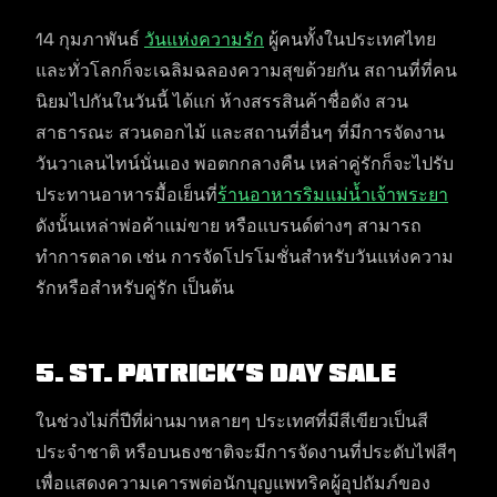
14 กุมภาพันธ์
วันแห่งความรัก
ผู้คนทั้งในประเทศไทย
และทั่วโลกก็จะเฉลิมฉลองความสุขด้วยกัน สถานที่ที่คน
นิยมไปกันในวันนี้ ได้แก่ ห้างสรรสินค้าชื่อดัง สวน
สาธารณะ สวนดอกไม้ และสถานที่อื่นๆ ที่มีการจัดงาน
วันวาเลนไทน์นั่นเอง พอตกกลางคืน เหล่าคู่รักก็จะไปรับ
ประทานอาหารมื้อเย็นที่
ร้านอาหารริมแม่น้ำเจ้าพระยา
ดังนั้นเหล่าพ่อค้าแม่ขาย หรือแบรนด์ต่างๆ สามารถ
ทำการตลาด เช่น การจัดโปรโมชั่นสำหรับวันแห่งความ
รักหรือสำหรับคู่รัก เป็นต้น
5. St. Patrick’s Day Sale
ในช่วงไม่กี่ปีที่ผ่านมาหลายๆ ประเทศที่มีสีเขียวเป็นสี
ประจำชาติ หรือบนธงชาติจะมีการจัดงานที่ประดับไฟสีๆ
เพื่อแสดงความเคารพต่อนักบุญแพทริคผู้อุปถัมภ์ของ