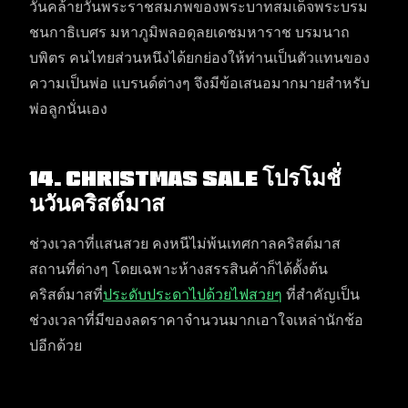
วันคล้ายวันพระราชสมภพของพระบาทสมเด็จพระบรม
ชนกาธิเบศร มหาภูมิพลอดุลยเดชมหาราช บรมนาถ
บพิตร คนไทยส่วนหนึงได้ยกย่องให้ท่านเป็นตัวแทนของ
ความเป็นพ่อ แบรนด์ต่างๆ จึงมีข้อเสนอมากมายสำหรับ
พ่อลูกนั่นเอง
14. Christmas Sale โปรโมชั่
นวันคริสต์มาส
ช่วงเวลาที่แสนสวย คงหนีไม่พ้นเทศกาลคริสต์มาส
สถานที่ต่างๆ โดยเฉพาะห้างสรรสินค้าก็ได้ตั้งต้น
คริสต์มาสที่
ประดับประดาไปด้วยไฟสวยๆ
ที่สำคัญเป็น
ช่วงเวลาที่มีของลดราคาจำนวนมากเอาใจเหล่านักช้อ
ปอีกด้วย