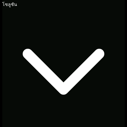
โซลูชัน