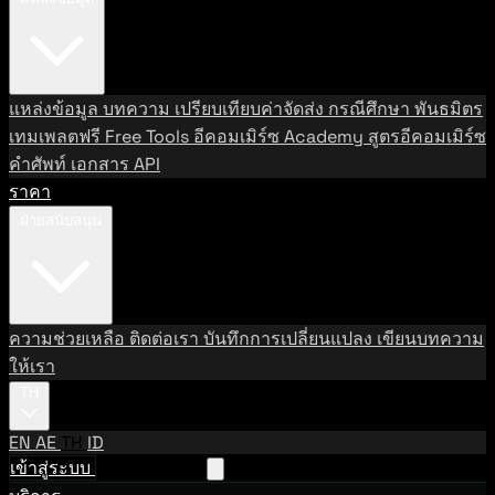
แหล่งข้อมูล
บทความ
เปรียบเทียบค่าจัดส่ง
กรณีศึกษา
พันธมิตร
เทมเพลตฟรี
Free Tools
อีคอมเมิร์ซ Academy
สูตรอีคอมเมิร์ซ
คำศัพท์
เอกสาร API
ราคา
ฝ่ายสนับสนุน
ความช่วยเหลือ
ติดต่อเรา
บันทึกการเปลี่ยนแปลง
เขียนบทความ
ให้เรา
TH
EN
AE
TH
ID
เข้าสู่ระบบ
ติดต่อฝ่ายขาย