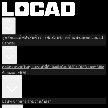
บริการ
ฟูลฟิลเมนท์
คลังสินค้า
การจัดส่ง
บริการข้ามพรมแดน
Locad
Capital
โซลูชัน
องค์กรขนาดใหญ่
แบรนด์ที่กำลังเติบโต
SMEs
OMS
Last Mile
Amazon FBM
เกี่ยวกับเรา
บริษัท
ข่าวสาร
ร่วมงานกับเรา
แหล่งข้อมูล