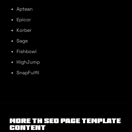
Aptean
Epicor
Korber
Sage
Fishbowl
HighJump
SnapFulfil
More Th Seo Page Template
Content