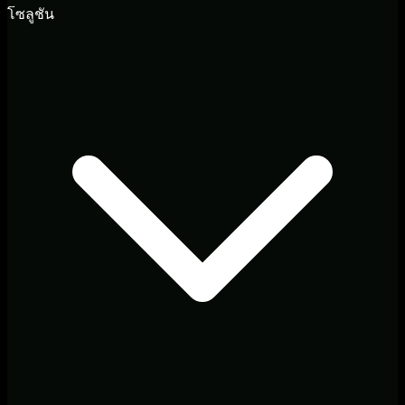
โซลูชัน