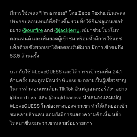
มีการใช้เพลง “I’m a mess” โดย Bebe Rexha เป็นเพลง
ประกอบคอนเทนต์ที่สร้างขึ้น รวมทั้งใช้อินฟลูเอนเซอร์
อย่าง
@ourfire
and
@jackjerry.
เข้มาช่วยโปรโมท
คอนเทนต์ และเพิ่มยอดผู้เข้าชม พร้อมทั้งมีการใช้แฮช
แท็กด้วย ซึ่งพวกเขาได้ผลตอบรับดีมาก มีการเข้าชมถึง
53.5 ล้านครั้ง
บวกกับใช้ #LoveGUESS และได้การรเข้าชมเพิ่ม 24.1
ล้านครั้ง และดูเหมือนว่า Guess จะกลายเป็นผู้เชี่ยวชาญ
ในการทำคอนเทนต์บน TikTok อินฟลูเอนเซอร์ดังๆ อย่าง
@brentriva และ @mylifeaseva นำเสนองแคมเปญ
#LoveGUESS ในช่องทางของพวกเขา ทำให้เกิดยอดเข้า
ชมหลายล้านคน แถมยังมีการแสดงความคิดเห็น หลั่ง
ไหลมาชื่นชมพวกเขาหลายร้อยรายการ