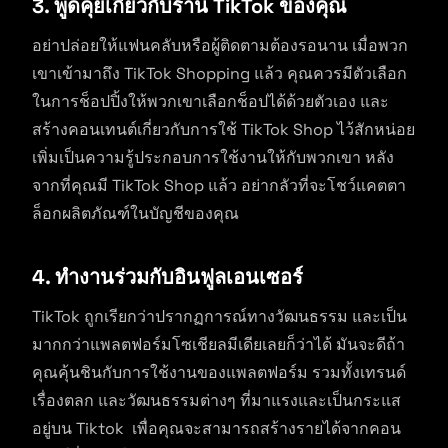
3.
พูดคุยเกี่ยวกับร้าน TikTok ของคุณ
อย่าปล่อยให้แฟนคลับหรือผู้ติดตามต้องรอนาน เมื่อพวก
เขาเข้ามาถึง TikTok Shopping แล้ว คุณควรมีตัวเลือก
ในการช็อปปิ้งให้พวกเขาเลือกช็อปได้ด้วยตัวเอง และ
สร้างคอนเทนต์เกี่ยวกับการใช้ TikTok Shop ไว้สักหน่อย
เพิ่มเป็นความรู้ประกอบการใช้งานให้กับพวกเขา หลัง
จากที่คุณมี TikTok Shop แล้ว อย่ากลัวที่จะโชว์แคตตา
ล็อกผลิตภัณฑ์ในบัญชีของคุณ
4. ทำงานร่วมกับอินฟูลเอนเซอร์
TikTok ถูกเรียกว่าปรากฏการณ์ทางวัฒนธรรม และเป็น
มากกว่าแพลตฟอร์มโซเชียลมีเดียเลยก็ว่าได้ มันจะดีถ้า
คุณคุ้นชินกับการใช้งานของแพลตฟอร์ม รวมทั้งเทรนด์
เรื่องตลก และวัฒนธรรมต่างๆ ที่มาแรงและเป็นกระแส
อยู่บน Tiktok เพื่อคุณจะสามารถสร้างรายได้จากคอน