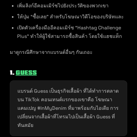
เพิ่มลิงก์อีคอมเมิร์ซไปยังประวัติของพวกเขา
ให้ปุ่ม “ซื้อเลย” สำหรับโฆษณาวิดีโอของบริษัทและ
เปิดตัวเครื่องมืออีคอมเมิร์ซ “Hashtag Challenge
Plus” ทำให้ผู้ใช้สามารถซื้อสินค้า โดยใช้แฮชแท็ก
มาดูกรณีศึกษาจากแบรนด์อื่นๆ กันเถอะ
1.
Guess
แบรนด์ Guess เป็นธุรกิจเสื้อผ้า ที่ได้ทำการตลาด
บน TikTok คอนเทนต์เเรกของเขาคือ โฆษณา
แคมเปญ #InMyDenim ที่มาพร้อมกับไอเดีย การ
เปลี่ยนจากเสื้อผ้าที่โทรมไปเป็นเสื้อผ้า Guess ที่
ทันสมัย