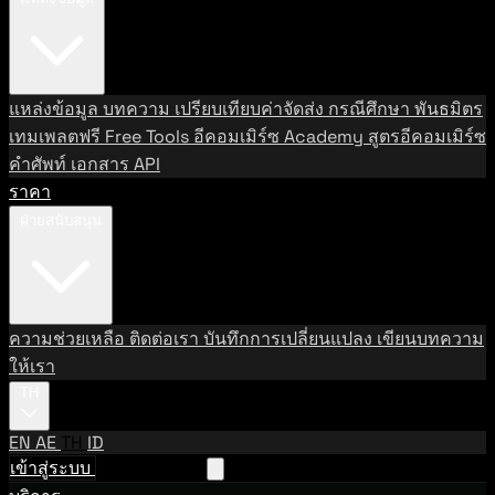
แหล่งข้อมูล
บทความ
เปรียบเทียบค่าจัดส่ง
กรณีศึกษา
พันธมิตร
เทมเพลตฟรี
Free Tools
อีคอมเมิร์ซ Academy
สูตรอีคอมเมิร์ซ
คำศัพท์
เอกสาร API
ราคา
ฝ่ายสนับสนุน
ความช่วยเหลือ
ติดต่อเรา
บันทึกการเปลี่ยนแปลง
เขียนบทความ
ให้เรา
TH
EN
AE
TH
ID
เข้าสู่ระบบ
ติดต่อฝ่ายขาย