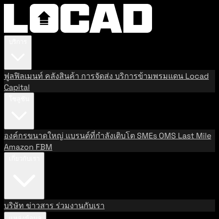
บริการ
ฟูลฟิลเมนท์
คลังสินค้า
การจัดส่ง
บริการข้ามพรมแดน
Locad
Capital
โซลูชัน
องค์กรขนาดใหญ่
แบรนด์ที่กำลังเติบโต
SMEs
OMS
Last Mile
Amazon FBM
เกี่ยวกับเรา
บริษัท
ข่าวสาร
ร่วมงานกับเรา
แหล่งข้อมูล