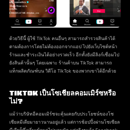
ด้วยวิธีนี้ ผู้ใช้ TikTok คนอื่นๆ สามารถสำรวจสินค้าได้
ตามต้องการโดยไม่ต้องออกจากแอป ไปยังเว็บไซต์หน้า
ร้านและชำระเงินได้อย่างรวดเร็ว อีกทั้งยังมีลิงก์เชื่อมไป
ยังสินค้านั้นๆ โดยเฉพาะ ร้านค้าบน TikTok สามารถ
แท็กผลิตภัณฑ์บน วิดีโอ TikTok ของพวกเขาได้อีกด้วย
TikTok เป็นโซเชียลคอมเมิร์ซหรือ
ไม่?
แม้ว่าบริษัทอีคอมเมิร์ซจะคุ้นเคยกับประโยชน์ของโซ
เชียลมีเดียมายาวนานอยู่แล้ว แต่การช้อปปิ้งผ่านโซเซียล