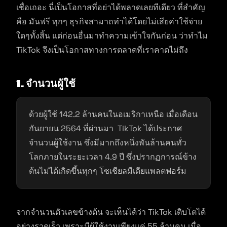
เชื่อเถอะ นี่เป็นโอกาสที่อย่าได้พลาดเลยทีเดียว ที่สำคัญ
คือ มันฟรี ทุกๆ ธุรกิจสามาถทำได้โดยไม่เสียค่าใช้จ่าย
ใดๆทั้งสิ้น แต่ก่อนอื่นมาทำความเข้าใจกันก่อน ว่าทำไม
TikTok จึงเป็นโอกาสทางการตลาดที่เราคาดไม่ถึง
1.
จำนวนผู้ใช้
ด้วยผู้ใช้ 142.2 ล้านคนในอเมริกาเหนือ เมื่อเดือน
กันยายน 2564 ที่ผ่านมา TikTok ได้ประกาศ
จำนวนผู้ใช้งาน ซึ่งมีมากถึงหนึ่งพันล้านคนทั่ว
โลกภายในระยะเวลา 4.9 ปี ซึ่งปรากฏการณ์ข้าง
ต้นไม่ได้เกิดขึ้นทุกๆ โซเชียลมีเดียแพลตฟอร์ม
จากจำนวนตัวเลขข้างต้น จะเห็นได้ว่า TikTok เติบโตได้
อย่างรวดเร็ว เพราะมีผู้ใช้งานเพียงแค่ 55 ล้านคน เมื่อ