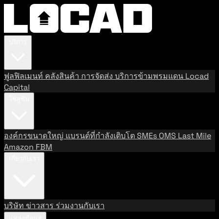
บริการ
ฟูลฟิลเมนท์
คลังสินค้า
การจัดส่ง
บริการข้ามพรมแดน
Locad
Capital
โซลูชัน
องค์กรขนาดใหญ่
แบรนด์ที่กำลังเติบโต
SMEs
OMS
Last Mile
Amazon FBM
เกี่ยวกับเรา
บริษัท
ข่าวสาร
ร่วมงานกับเรา
แหล่งข้อมูล