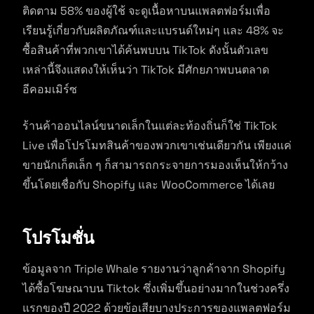
ติดตาม 58% ของผู้ใช้ จะดูเนื้อหาบนแพลตฟอร์มเพื่อ
เรียนรู้เกี่ยวกับผลิตภัณฑ์และแบรนด์ใหม่ๆ และ 48% จะ
ซื้อสินค้าที่พวกเขาได้ค้นพบบน TikTok ดังนั้นตัวเลข
เหล่านี้จึงแสดงให้เห็นว่า TikTok มีศักยภาพบนตลาด
อีคอมเมิร์ซ
ร้านค้าออนไลน์ขนาดเล็กในแต่ละท้องถิ่นก็ใช่ TikTok
Live เพื่อโปรโมทสินค้าของพวกเขาเช่นเดียวกัน เพียงแค่
ขายนักเก็ตเล็ก ๆ ก็สามารถกระจายการมองเห็นให้กว้าง
ขึ้นโดยเชื่อกับ Shopify และ WooCommerce ได้เลย
โปรโมชั่น
ข้อมูลจาก Triple Whale รายงานว่าลูกค้าจาก Shopify
ได้ซื้อโฆษณาบน Tiktok ซึ่งเพิ่มขึ้นอย่างมากในช่วงครึ่ง
แรกของปี 2022 ด้วยข้อเสียบางประการของแพลตฟอร์ม