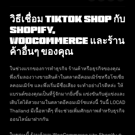
วิธีเชื่อม Tiktok Shop กับ
Shopify,
WooCommerce และร้าน
ค้าอื่นๆ ของคุณ
ในช่วงแรกของการทำธุรกิจ ร้านค้าหรือธุรกิจของคุณ
พึ่งเริ่มลองวางขายสินค้าในตลาดอีคอมเมิร์ซหรือโซเชีย
ลคอมเมิร์ซ และพึ่งเริ่มมีชื่อเสียง จะทำอย่างไรดีหล่ะ ให้
แบรนด์ของคุณเป็นที่รู้จักมากยิ่งขึ้น แข่งขันกับคู่แข่งและ
เติบโตได้สวยงามในตลาดอีคอมเมิร์ซแห่งนี้ วันนี้ LOCAD
Thailand มีเนื้อหาดีๆ ที่จะช่วยเพิ่มศักยภาพสำหรับธุรกิจ
ออนไลน์มาฝากกัน
ในขณะนี้ ร้านค้าบน WooCommerce และ Shopify ดู