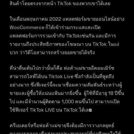
สินค้าโดยตรงจากหน้า TikTok ของพวกเขาได้เลย
ในเดือนพฤษภาคม 2022 แพลตฟอร์มขายออนไลน์อย่าง
WooCommerce ก็ได้เข้าร่วมกระแสและเปิด
แพลตฟอร์มการรวมเข้ากับ TikTokเช่นกัน และมีการ
รายงานถึงประสิทธิภาพของโฆษณา บน TikTok ในแง่
บวก ว่าวิดีโอสามารถสร้างยอดขายได้จริง
ที่น่าตื่นเต้นไปกว่านั้นก็คือ พ่อค้าแม่ขายอีคอมเมิร์ซ
สามารถไลฟ์ได้บน Tiktok Live ซึ่งกำลังเป็นที่พูดถึง
อย่างมาก ซึ่งฟีเจอร์นี้จะมาเชื่อมความสัมพันธ์ระหว่างผู้
ขายและผู้ซื้อให้แน่นแฟ้นมากยิ่งขึ้น ผู้ใช้ที่มีอายุ 18 ปีขึ้น
ไป และมีจำนวนผู้ติดตาม 1,000 คนขึ้นไป สามารถเปิด
ใช้ฟีเจอร์ TikTok LIVE บน TikTok ได้เล
ย
ครีเอเตอร์หรือพ่อค้าแม่ขายจึงต้องมีการวางกลยุทธ์
ทางการตลาด เพื่อส่งมอบประสบการณ์ที่น่าพึงพอใจให้