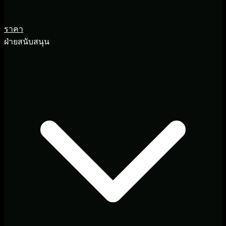
ราคา
ฝ่ายสนับสนุน