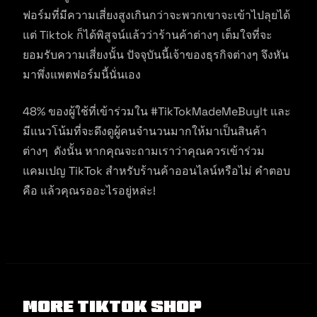
ฟอร์มที่มีความเสี่ยงสูงเกินกว่าจะพวกเขาจะเข้าไปลุยได้
แต่ Tiktok ก็ได้พิสูจน์แล้วว่าร้านค้าต่างๆ เต็มใจที่จะ
ยอมรับความเสี่ยงนั้น ปัจจุบันนี้เจ้าของธุรกิจต่างๆ จึงหัน
มาพึ่งแพตฟอร์มนี้นั่นเอง
48% ของผู้ใช้ที่เข้าร่วมใน #TikTokMadeMeBuyIt และ
มีแนวโน้มที่จะดึงดูผู้คนจำนวนมากให้มาเป็นสินค้า
ต่างๆ ดังนั้น หากคุณจะถามเราว่าคุณควรเข้าร่วม
แคมเปญ TikTok สำหรับร้านค้าออนไลน์หรือไม่ คำตอบ
คือ แล้วคุณรออะไรอยู่หล่ะ!
More Tiktok Shop