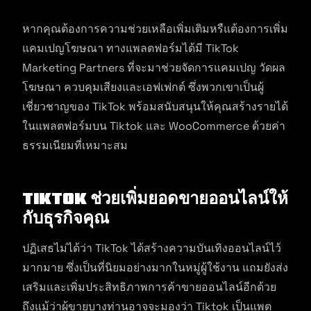
หากคุณต้องการความช่วยเหลือเพิ่มเติมหรืแต้องการเพิ่ม
แคมเปญโฆษณา ทางแพลตฟอร์มได้มี TikTok
Marketing Partners ที่จะมาช่วยจัดการแคมเปญ วัดผล
โฆษณา ควบคุมเสียงและเอฟเฟกต์ ซึ่งพวกเขาเป็นผู้
เชี่ยวชาญของ TikTok พร้อมสนับสนุนให้คุณสร้างรายได้
ในแพลตฟอร์มบน Tiktok และ WooCommerce ด้วยค่า
ธรรมเนียมที่เหมาะสม
TikTok ช่วยเพิ่มยอดขายออนไลน์ให้
กับธุรกิจคุณ
ปฏิเสธไม่ได้ว่า TikTok ได้สร้างความบันเทิงออนไลน์ไว้
มากมาย ซึ่งเป็นที่นิยมอย่างมากในหมู่ผู้ใช้งาน แถมยังส่ง
เสริมและเพิ่มประสิทธิภาพการค้าขายออนไลน์อีกด้วย
ถึงแม้ว่าผู้ขายบางท่านอาจจะมองว่า Tiktok เป็นแพต