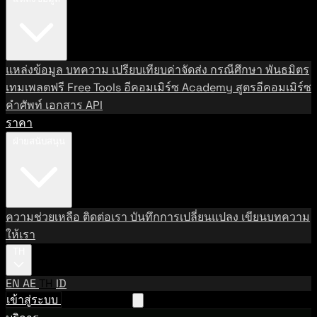
แหล่งข้อมูล
บทความ
เปรียบเทียบค่าจัดส่ง
กรณีศึกษา
พันธมิตร
เทมเพลตฟรี
Free Tools
อีคอมเมิร์ซ Academy
สูตรอีคอมเมิร์ซ
คำศัพท์
เอกสาร API
ราคา
ฝ่ายสนับสนุน
ความช่วยเหลือ
ติดต่อเรา
บันทึกการเปลี่ยนแปลง
เขียนบทความ
ให้เรา
TH
EN
AE
TH
ID
เข้าสู่ระบบ
ติดต่อฝ่ายขาย