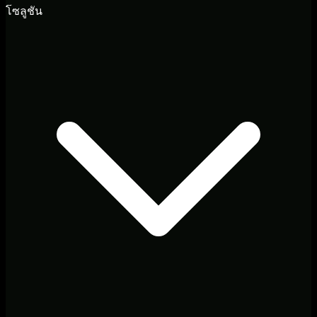
โซลูชัน