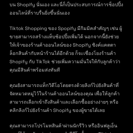
บน Shopify นั่นเอง และนี่ก็เป็นประสบการณ์การช็อปปิ้ง
ออนไลน์ที่ราบรื่นยิ่งขึ้นนั่นเอง
Tiktok Shopping ของ Spopify มีกิมมิคสำคัญๆ เช่น ผู้
ขายสามารถสร้างแท็บช้อปปิ้งเพิ่มได้ นอกจากนี้ยังช่วย
ให้เจ้าของร้านค้าออนไลน์ของ Shopify ซิงค์แคตตา
ล็อกสินค้ากับหน้าร้านได้อีกด้วย ก็จะเชื่องโยงร้านค้า
Shopify กับ TikTok ช่วยเพิ่มความมั่นใจให้กับลูกค้าว่า
คุณมีสินค้าพร้อมส่งทันที
คุณยังสามารถแท็กวิดีโอโดยตรงด้วยลิงก์ไปยังสินค้าที่
จัดหมวดหมู่ไว้ในร้านค้าออนไลน์ของคุณ เพื่อให้ลูกค้า
สามารถเลือกเข้าถึงสินค้าและเลือกซื้ออย่างง่ายๆ หรือ
คลิกลิงก์ไปยังร้านค้า Shopify ของผู้ขายได้เลย
คุณสามารถโปรโมทสินค้าผ่านนักรีวิว หรืออินฟลูเอ็น