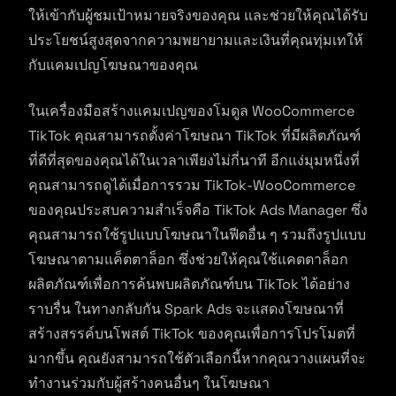
ให้เข้ากับผู้ชมเป้าหมายจริงของคุณ และช่วยให้คุณได้รับ
ประโยชน์สูงสุดจากความพยายามและเงินที่คุณทุ่มเทให้
กับแคมเปญโฆษณาของคุณ
ในเครื่องมือสร้างแคมเปญของโมดูล WooCommerce
TikTok คุณสามารถตั้งค่าโฆษณา TikTok ที่มีผลิตภัณฑ์
ที่ดีที่สุดของคุณได้ในเวลาเพียงไม่กี่นาที อีกแง่มุมหนึ่งที่
คุณสามารถดูได้เมื่อการรวม TikTok-WooCommerce
ของคุณประสบความสำเร็จคือ TikTok Ads Manager ซึ่ง
คุณสามารถใช้รูปแบบโฆษณาในฟีดอื่น ๆ รวมถึงรูปแบบ
โฆษณาตามแค็ตตาล็อก ซึ่งช่วยให้คุณใช้แคตตาล็อก
ผลิตภัณฑ์เพื่อการค้นพบผลิตภัณฑ์บน TikTok ได้อย่าง
ราบรื่น ในทางกลับกัน Spark Ads จะแสดงโฆษณาที่
สร้างสรรค์บนโพสต์ TikTok ของคุณเพื่อการโปรโมตที่
มากขึ้น คุณยังสามารถใช้ตัวเลือกนี้หากคุณวางแผนที่จะ
ทำงานร่วมกับผู้สร้างคนอื่นๆ ในโฆษณา