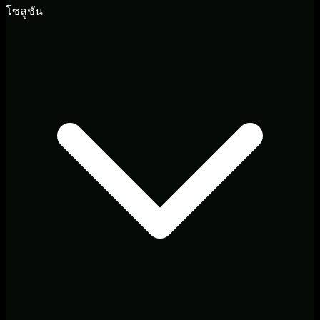
โซลูชัน