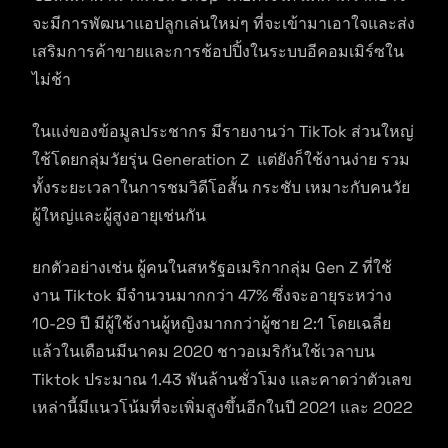
จะมีการพัฒนาแอปลูกเล่นใหม่ๆ ที่จะเข้ามาเอาใจและส่ง
เสริมการค้าขายและการช้อปปิ้งในระบบอีคอมเมิร์ซใน
ไม่ช้า
ในแง่ของข้อมูลประชากร มีรายงานว่า TikTok ส่วนใหญ่
ใช้โดยกลุ่มวัยรุ่น Generation Z แต่ยังก็ใช้งานง่าย รวม
ทั้งระยะเวลาในการชมวิดีโอสั้น กระชับ เหมาะกับคนวัย
ผู้ใหญ่และผู้สูงอายุเช่นกัน
ยกตัวอย่างเช่น ผู้คนในสหรัฐอเมริกากลุ่ม Gen Z ที่ใช้
งาน Tiktok มีจำนวนมากกว่า 47% ซึ่งจะอายุระหว่าง
10-29 ปี มีผู้ใช้งานผู้หญิงมากกว่าผู้ชาย 2:1 โดยเฉลี่ย
แล้วในเดือนมีนาคม 2020 ชาวอเมริกันใช้เวลาบน
Tiktok ประมาณ 1.43 พันล้านชั่วโมง และคาดว่าตัวเลข
เหล่านี้มีแนวโน้มที่จะเพิ่มสูงขึ้นอีกในปี 2021 และ 2022