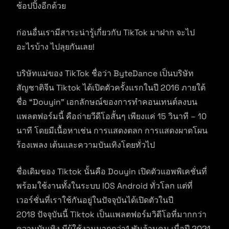
ช้อปปิ้งอีกด้วย
ก่อนอื่นเรามีสาระน่ารู้เกี่ยวกับ TikTok มาฝาก จะไป
อะไรบ้าง ไปลุยกันเลย!
บริษัทแม่ของ TikTok ชื่อว่า ByteDance เป็นบริษัท
สัญชาติจีน Tiktok ได้เปิดตัวครั้งแรกในปี 2016 ภายใต้
ชื่อ “Douyin” เอกลักษณ์ของการทำคอนเทนต์ลงบน
แพลตฟอร์มนี้ คือถ่ายวีดีโอสั้นๆ เพียงแค่ 15 วินาที – 10
นาที โดยมีเนื้อหาเช่น การแสดงตลก การแสดงผาดโผน
ร้องเพลง เต้นและความบันเทิงโดยทั่วไป
ชื่อเดิมของ Tiktok นั้นคือ Douyin เปิดตัวแอพพิเคชั่นที่
พร้อมใช้งานทั้งในระบบ IOS Android ทั่วโลก แต่ที่
เวอร์ชั่นที่เราใช้กันอยู่ในปัจจุบันได้เปิดตัวในปี
2018 ปัจจุบันนี้ Tiktok เป็นเเพลตฟอร์มวิดีโอที่มากกว่า
ความบันเทิง มีผู้ใช้งานมากกว่า1 พันล้านคน เมื่อปี 2021