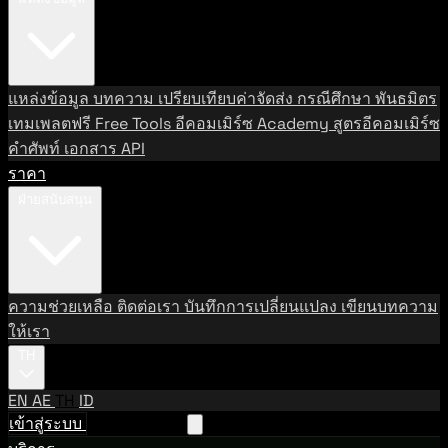
แหล่งข้อมูล
บทความ
เปรียบเทียบค่าจัดส่ง
กรณีศึกษา
พันธมิตร
เทมเพลตฟรี
Free Tools
อีคอมเมิร์ซ Academy
สูตรอีคอมเมิร์ซ
คำศัพท์
เอกสาร API
ราคา
ฝ่ายสนับสนุน
ความช่วยเหลือ
ติดต่อเรา
บันทึกการเปลี่ยนแปลง
เขียนบทความ
ให้เรา
TH
EN
AE
TH
ID
เข้าสู่ระบบ
ติดต่อฝ่ายขาย