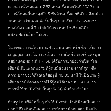
ยอดดาวน์โหลดแอป 383 ล้านครั้ง และในปี 2022 ยอด
ดาวน์โหลดนั้นพุ่งสูงถึง 3 พันล้านครั้งเลยทีเดียว ถึงแม้ว่า
จะมาช้ากว่าแพลตฟอร์มอื่นๆ บอกเรียกได้ว่าเเรงแซง
ทางโค้ง ตอนนี้ Tiktok ได้แซงหน้าโซเชียลมีเดีย
แพลตฟอร์มอื่นๆ ไปแล้ว
ในแง่ของการมีส่วนร่วมกับคอนเทนต์ หรือที่เราเรียกว่า
engagement ไม่ว่าจะเป็น การกดไลค์ กดแชร์ และพูด
คุยผ่านคอมเมนต์ TikTok ได้รับการยกย่องว่าเป็น “โซ
เชียลมีเดียแพลตฟอร์มที่ผู้คนมีส่วนร่วมมากที่สุด” ซึ่ง
ความยาวของวิดีโอเฉลี่ยอยู่ที่ 10.85 นาที ในปี 2019 ผู้
เชี่ยวชาญได้คาดการณ์ได้ผู้คนใช้เวลาบน Tiktok ว่า
เวลาที่ใช้กับ TikTok นั้นสูงถึง 68 พันล้านชั่วโมง
ด้วยรูปแบบวิดีโอสั้นๆ ทำให้ Tiktok เป็นที่นิยมเป็นอย่าง
มาก วิดีโอที่คนนิยมอย่างแพร่หลายมักจะตลก มีอะไร