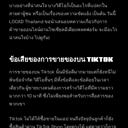
บางอย่างที่น่าสนใจ บางวิดีโอก็เป็นอะไรที่แปลกใน
สายตาผู้ชม หรือเป็นเรื่องของความขัดแย้ง เป็นต้น วันนี้
LOCAD Thailand ขอนำเสนอบทความเกี่ยวกับการ
ค้าขายออนไลน์ผ่านโซเชียลมีเดียแพลตฟอร์ม จะมีอะไร
น่าสนใจบ้าง ไปดูกัน!
ข้อเสียของการขายของบน Tiktok
การขายของบน Tiktok นั้นมีข้อดีมากมายแต่ก็ยังหนีไม่
พ้นข้อจำกัด วิดีโอสั้นๆ มีทั้งข้อดีและข้อด้อยในเวลา
เดียวกัน ผู้ขายบางคนต้องการสร้างวิดีโอที่มีความยาว
มากกว่า 10 นาที ซึ่งไม่เพียงพอสำหรับการสื่อสารของ
พวกเขา
Tiktok ไม่ได้ให้ซื้อขายในแอป จนถึงปัจจุบันลูกค้าก็ยัง
ซื้อสินค้าผ่าน TikTok Shop โดยตรงได้ แต่คาดว่าก็อาจ