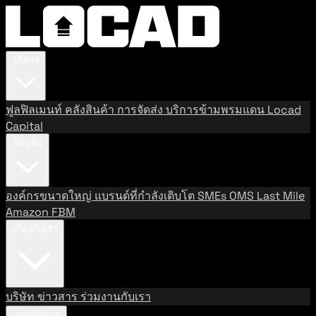
บริการ
ฟูลฟิลเมนท์
คลังสินค้า
การจัดส่ง
บริการข้ามพรมแดน
Locad
Capital
โซลูชัน
องค์กรขนาดใหญ่
แบรนด์ที่กำลังเติบโต
SMEs
OMS
Last Mile
Amazon FBM
เกี่ยวกับเรา
บริษัท
ข่าวสาร
ร่วมงานกับเรา
แหล่งข้อมูล